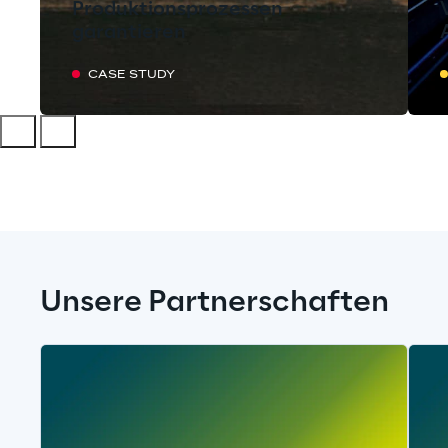
Produktionsprozessen
garantieren
CASE STUDY
Unsere Partnerschaften