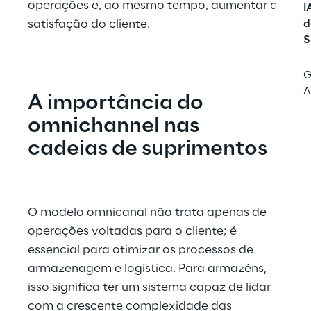
operações e, ao mesmo tempo, aumentar a 
I
satisfação do cliente.
d
S
G
A
A importância do 
omnichannel nas 
cadeias de suprimentos
O modelo omnicanal não trata apenas de 
operações voltadas para o cliente; é 
essencial para otimizar os processos de 
armazenagem e logística. Para armazéns, 
isso significa ter um sistema capaz de lidar 
com a crescente complexidade das 