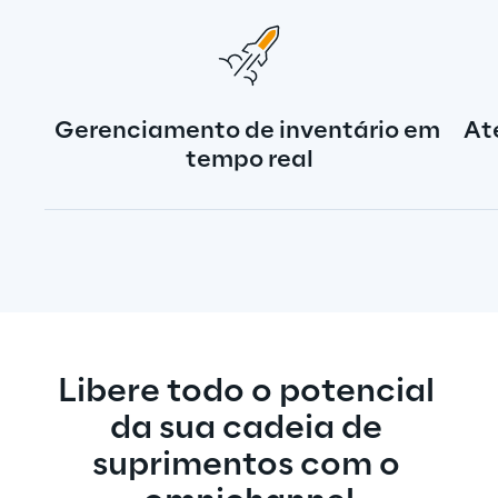
capacidades”.
Gerenciamento de inventário em 
At
tempo real
Libere todo o potencial 
da sua cadeia de 
suprimentos com o 