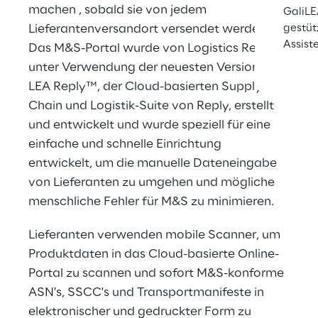
machen , sobald sie von jedem 
GaliLE
Lieferantenversandort versendet werden. 
gestüt
Assist
Das M&S-Portal wurde von Logistics Reply 
unter Verwendung der neuesten Version von 
LEA Reply™, der Cloud-basierten Supply 
Chain und Logistik-Suite von Reply, erstellt 
und entwickelt und wurde speziell für eine 
einfache und schnelle Einrichtung 
entwickelt, um die manuelle Dateneingabe 
von Lieferanten zu umgehen und mögliche 
menschliche Fehler für M&S zu minimieren.
Lieferanten verwenden mobile Scanner, um 
Produktdaten in das Cloud-basierte Online-
Portal zu scannen und sofort M&S-konforme 
ASN's, SSCC's und Transportmanifeste in 
elektronischer und gedruckter Form zu 