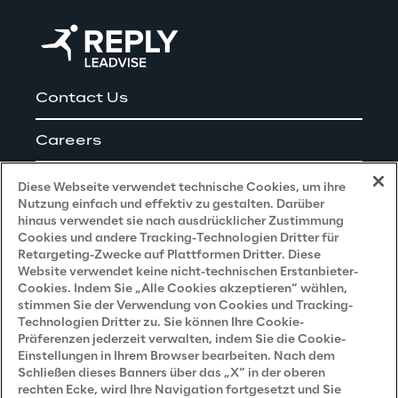
Contact Us
Careers
Impressum
Diese Webseite verwendet technische Cookies, um ihre
Nutzung einfach und effektiv zu gestalten. Darüber
hinaus verwendet sie nach ausdrücklicher Zustimmung
Cookies und andere Tracking-Technologien Dritter für
Privacy and Legal
Retargeting-Zwecke auf Plattformen Dritter. Diese
Website verwendet keine nicht-technischen Erstanbieter-
Cookies. Indem Sie „Alle Cookies akzeptieren“ wählen,
Datenschutz- und Cookie Richtlinie
stimmen Sie der Verwendung von Cookies und Tracking-
Technologien Dritter zu. Sie können Ihre Cookie-
Datenschutzhinweis
(Bewerber)
Präferenzen jederzeit verwalten, indem Sie die Cookie-
Einstellungen in Ihrem Browser bearbeiten. Nach dem
Datenschutzhinweis
(Kunden)
Schließen dieses Banners über das „X“ in der oberen
Datenschutzhinweis
(Dienstleister)
rechten Ecke, wird Ihre Navigation fortgesetzt und Sie