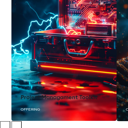
Project Managament Toolkit
OFFERING