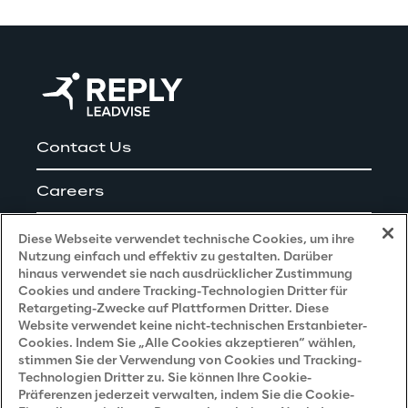
Contact Us
Careers
Impressum
Diese Webseite verwendet technische Cookies, um ihre
Nutzung einfach und effektiv zu gestalten. Darüber
hinaus verwendet sie nach ausdrücklicher Zustimmung
Cookies und andere Tracking-Technologien Dritter für
Privacy and Legal
Retargeting-Zwecke auf Plattformen Dritter. Diese
Website verwendet keine nicht-technischen Erstanbieter-
Cookies. Indem Sie „Alle Cookies akzeptieren“ wählen,
Datenschutz- und Cookie Richtlinie
stimmen Sie der Verwendung von Cookies und Tracking-
Technologien Dritter zu. Sie können Ihre Cookie-
Datenschutzhinweis
(Bewerber)
Präferenzen jederzeit verwalten, indem Sie die Cookie-