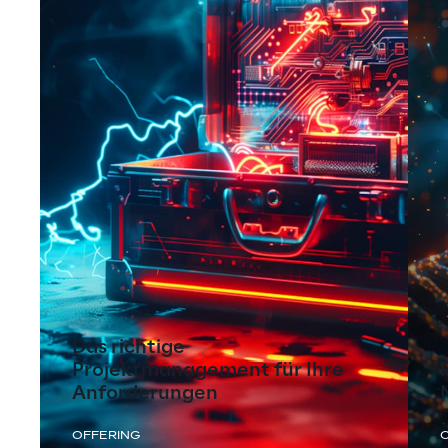
Das richtige
Projektmanagement für Ihre
Anforderungen
OFFERING