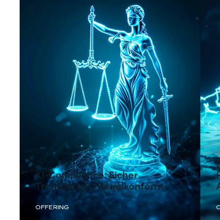
KI-Compliance: Sicher.
Transparent. Regelkonform
OFFERING