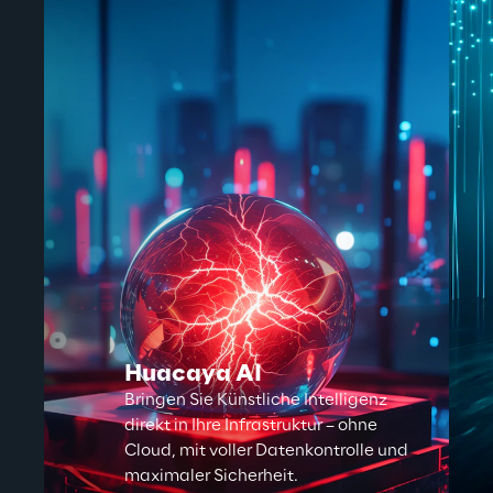
Huacaya AI
Bringen Sie Künstliche Intelligenz
direkt in Ihre Infrastruktur – ohne
Cloud, mit voller Datenkontrolle und
maximaler Sicherheit.