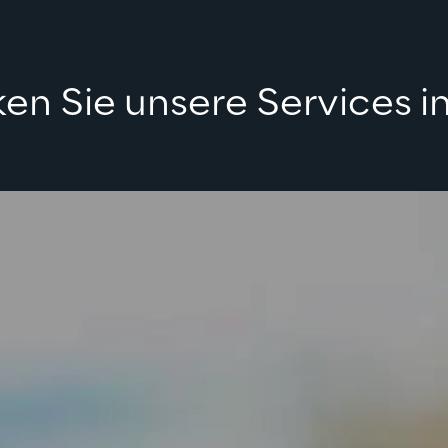
en Sie unsere 
Services
 i