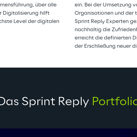
mensführung, über alle 
ein. Bei der Umsetzung v
Digitalisierung hilft 
Organisationen und der t
ste Level der digitalen 
Sprint Reply Experten gezi
nachhaltig die Zufrieden
erreicht die definierten Di
der Erschließung neuer d
Das Sprint Reply 
Portfoli