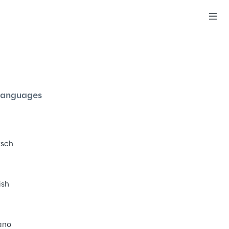
eutsch
anguages
sch
ish
iano