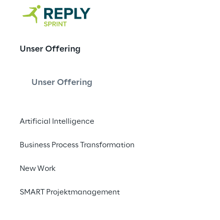
Zukunft durc
Unser Offering
gestalten
Unser Offering
Mit unseren digitalen
Artificial Intelligence
Unternehmen fit für 
Business Process Transformation
Kontaktieren Si
New Work
SMART Projektmanagement