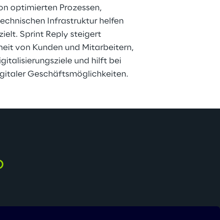
on optimierten Prozessen, 
echnischen Infrastruktur helfen 
elt. Sprint Reply steigert 
heit von Kunden und Mitarbeitern, 
gitalisierungsziele und hilft bei 
igitaler Geschäftsmöglichkeiten.
o