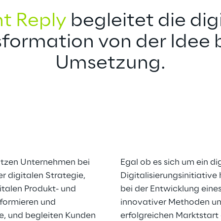
nt Reply
 begleitet die dig
formation von der Idee b
Umsetzung.
ützen Unternehmen bei 
Egal ob es sich um ein di
 digitalen Strategie, 
Digitalisierungsinitiative
italen Produkt- und 
bei der Entwicklung eines
formieren und 
innovativer Methoden und
, und begleiten Kunden 
erfolgreichen Marktstart 