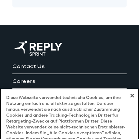
Contact Us
Careers
Impressum
Diese Webseite verwendet technische Cookies, um ihre
Nutzung einfach und effektiv zu gestalten. Darüber
hinaus verwendet sie nach ausdrücklicher Zustimmung
Cookies und andere Tracking-Technologien Dritter für
Privacy and Legal
Retargeting-Zwecke auf Plattformen Dritter. Diese
Website verwendet keine nicht-technischen Erstanbieter-
Cookies. Indem Sie „Alle Cookies akzeptieren“ wählen,
Datenschutz- und Cookie Richtlinie