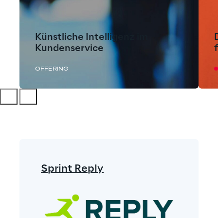
Künstliche Intelligenz im
Kundenservice
OFFERING
Sprint Reply