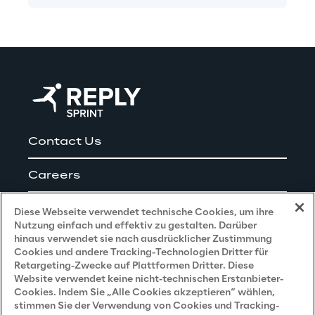
Contact Us
Careers
Impressum
Diese Webseite verwendet technische Cookies, um ihre
Nutzung einfach und effektiv zu gestalten. Darüber
hinaus verwendet sie nach ausdrücklicher Zustimmung
Cookies und andere Tracking-Technologien Dritter für
Privacy and Legal
Retargeting-Zwecke auf Plattformen Dritter. Diese
Website verwendet keine nicht-technischen Erstanbieter-
Cookies. Indem Sie „Alle Cookies akzeptieren“ wählen,
Datenschutz- und Cookie Richtlinie
stimmen Sie der Verwendung von Cookies und Tracking-