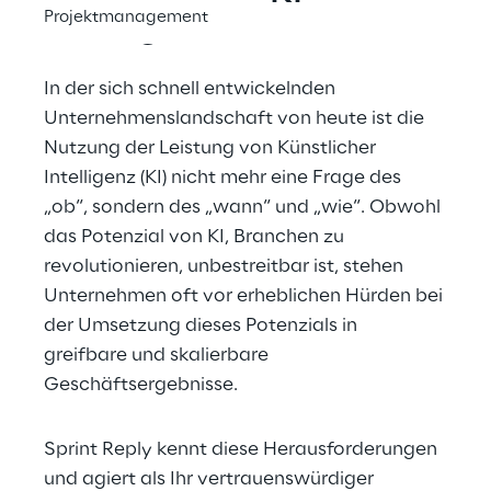
Projektmanagement
Lösungen
In der sich schnell entwickelnden 
Unternehmenslandschaft von heute ist die 
Nutzung der Leistung von Künstlicher 
Intelligenz (KI) nicht mehr eine Frage des 
„ob“, sondern des „wann“ und „wie“. Obwohl 
das Potenzial von KI, Branchen zu 
revolutionieren, unbestreitbar ist, stehen 
Unternehmen oft vor erheblichen Hürden bei 
der Umsetzung dieses Potenzials in 
greifbare und skalierbare 
Geschäftsergebnisse.
Sprint Reply kennt diese Herausforderungen 
und agiert als Ihr vertrauenswürdiger 