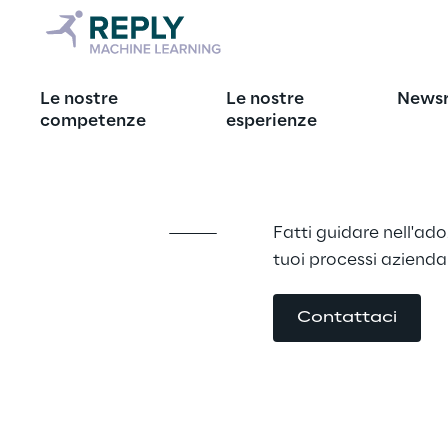
Artificial Int
Le nostre
Le nostre
News
electricity
competenze
esperienze
Fatti guidare nell'adoz
tuoi processi azienda
Contattaci