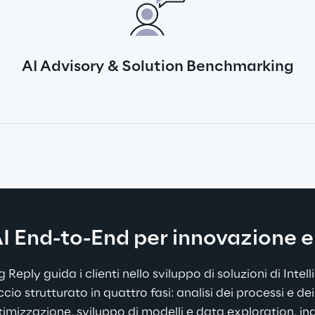
AI Advisory & Solution Benchmarking
AI End-to-End per innovazione e 
eply guida i clienti nello sviluppo di soluzioni di Intell
io strutturato in quattro fasi: analisi dei processi e dei 
timizzazione, sviluppo di modelli e data exploration, i