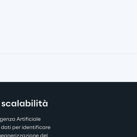
scalabilità
igenza Artificiale 
dati per identificare 
ngegnerizzazione del 