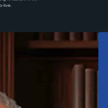
-live.