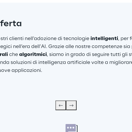
fferta
i clienti nell’adozione di tecnologie 
intelligenti
, per 
tegici nell’era dell’AI. Grazie alle nostre competenze si
rali
 che 
algoritmici
, siamo in grado di seguire tutti gli 
nda soluzioni di intelligenza artificiale volte a migliorar
nuove applicazioni.