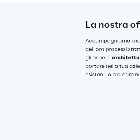
La nostra o
Accompagniamo i nostr
dei loro processi stra
gli aspetti 
architettu
portare nella tua azie
esistenti o a creare 