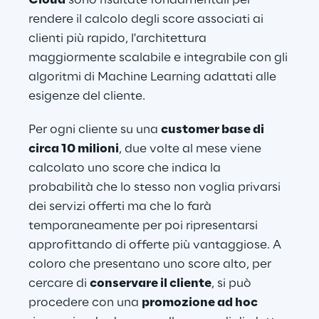
Cloud
 sono risultate fondamentali per 
rendere il calcolo degli score associati ai 
clienti più rapido, l'architettura 
maggiormente scalabile e integrabile con gli 
algoritmi di Machine Learning adattati alle 
esigenze del cliente.
Per ogni cliente su una 
customer base di 
circa 10 milioni
, due volte al mese viene 
calcolato uno score che indica la 
probabilità che lo stesso non voglia privarsi 
dei servizi offerti ma che lo farà 
temporaneamente per poi ripresentarsi 
approfittando di offerte più vantaggiose. A 
coloro che presentano uno score alto, per 
cercare di 
conservare il cliente
, si può 
procedere con una 
promozione ad hoc