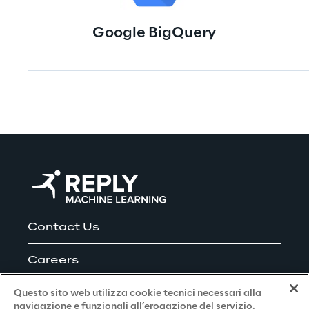
report informativi e sempre aggiornati con 
dati provenienti Google Bigquery: in questo 
Google BigQuery
modo risulta più semplice la lettura e la 
comprensione dei dati.
Contact Us
Careers
Questo sito web utilizza cookie tecnici necessari alla
navigazione e funzionali all’erogazione del servizio.