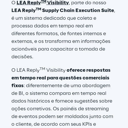
TM
O 
L
EA Reply
 Visibility
,
 parte do nosso 
TM
LEA Reply
 Supply Chain Execution Suite
, 
é um sistema dedicado que coleta e 
processa dados em tempo real em 
diferentes formatos, de fontes internas e 
externas, e os transforma em informações 
acionáveis para capacitar a tomada de 
decisões.
TM
O LEA Reply
 Visibility
 oferece respostas 
em tempo real para questões comerciais 
fixas
: diferentemente de uma abordagem 
de BI, o sistema compara em tempo real 
dados históricos e fornece sugestões sobre 
ações corretivas. Os painéis de streaming 
de eventos podem ser moldados junto com 
o cliente, de acordo com seus KPIs e 