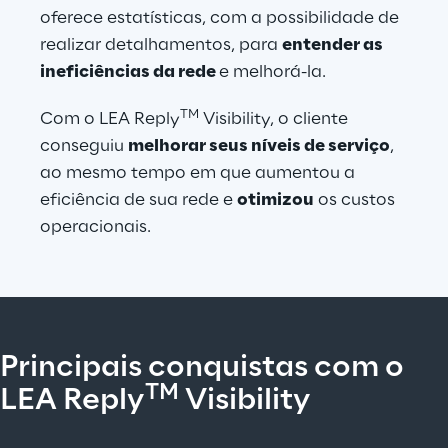
oferece estatísticas, com a possibilidade de 
realizar detalhamentos, para 
entender as 
ineficiências da rede 
e melhorá-la.
TM
Com o LEA Reply
 Visibility, o cliente 
conseguiu 
melhorar seus níveis de serviço
, 
ao mesmo tempo em que aumentou a 
eficiência de sua rede e 
otimizou
 os custos 
operacionais.
P
rincipais conquistas com o 
TM
LEA Reply
 Visibility