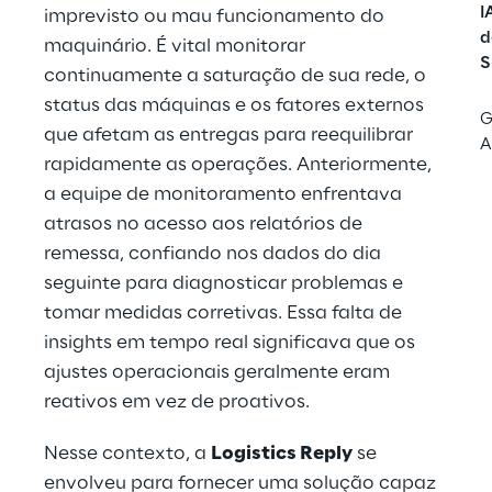
I
imprevisto ou mau funcionamento do 
d
maquinário. É vital monitorar 
S
continuamente a saturação de sua rede, o 
status das máquinas e os fatores externos 
G
que afetam as entregas para reequilibrar 
A
rapidamente as operações. Anteriormente, 
a equipe de monitoramento enfrentava 
atrasos no acesso aos relatórios de 
remessa, confiando nos dados do dia 
seguinte para diagnosticar problemas e 
tomar medidas corretivas. Essa falta de 
insights em tempo real significava que os 
ajustes operacionais geralmente eram 
reativos em vez de proativos.
Nesse contexto, a 
Logistics Reply
 se 
envolveu para fornecer uma solução capaz 