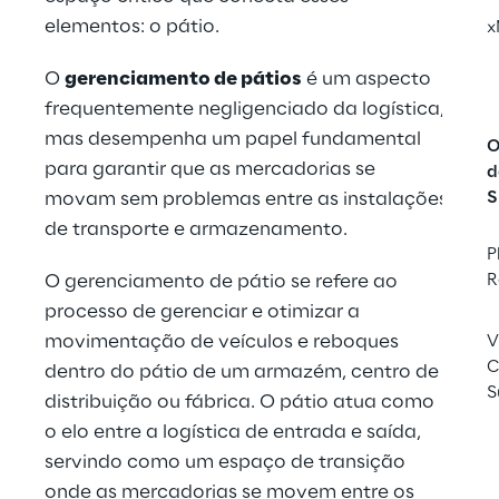
elementos: o pátio.
x
O 
gerenciamento de pátios
 é um aspecto 
frequentemente negligenciado da logística, 
mas desempenha um papel fundamental 
O
para garantir que as mercadorias se 
d
movam sem problemas entre as instalações 
S
de transporte e armazenamento.
P
O gerenciamento de pátio se refere ao 
R
processo de gerenciar e otimizar a 
movimentação de veículos e reboques 
V
C
dentro do pátio de um armazém, centro de 
S
distribuição ou fábrica. O pátio atua como 
o elo entre a logística de entrada e saída, 
servindo como um espaço de transição 
onde as mercadorias se movem entre os 