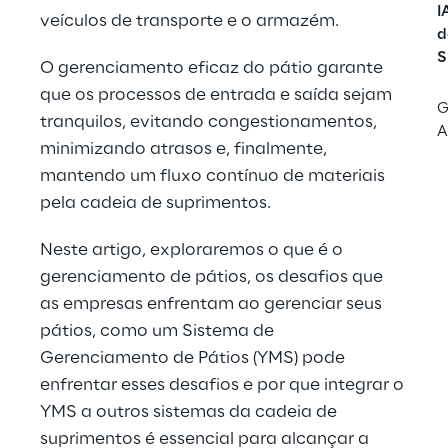
I
veículos de transporte e o armazém.
d
S
O gerenciamento eficaz do pátio garante 
que os processos de entrada e saída sejam 
G
tranquilos, evitando congestionamentos, 
A
minimizando atrasos e, finalmente, 
mantendo um fluxo contínuo de materiais 
pela cadeia de suprimentos.
Neste artigo, exploraremos o que é o 
gerenciamento de pátios, os desafios que 
as empresas enfrentam ao gerenciar seus 
pátios, como um Sistema de 
Gerenciamento de Pátios (YMS) pode 
enfrentar esses desafios e por que integrar o 
YMS a outros sistemas da cadeia de 
suprimentos é essencial para alcançar a 