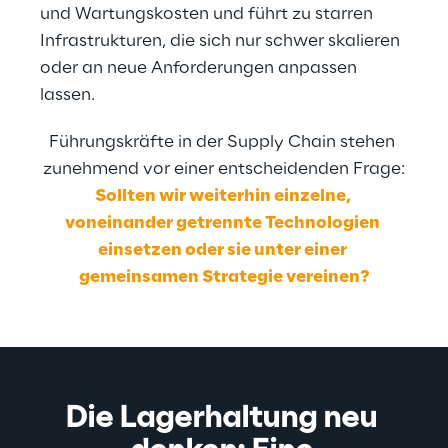
und Wartungskosten und führt zu starren 
Infrastrukturen, die sich nur schwer skalieren 
oder an neue Anforderungen anpassen 
lassen.
Führungskräfte in der Supply Chain stehen 
zunehmend vor einer entscheidenden Frage:
Sollten wir weiterhin einzelne, 
voneinander getrennte Technologien 
einsetzen oder sie unter einer 
gemeinsamen Strategie vereinen?
Die Lagerhaltung neu 