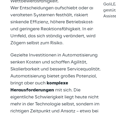
Wettbewerbsfähigkeit.
GaliLE
Wer Entscheidungen aufschiebt oder an 
gestüt
veralteten Systemen festhält, riskiert 
Assist
sinkende Effizienz, höhere Betriebskosten 
und geringere Reaktionsfähigkeit. In einem 
Umfeld, das sich ständig verändert, wird 
Zögern selbst zum Risiko.
Gezielte Investitionen in Automatisierung 
senken Kosten und schaffen Agilität, 
Skalierbarkeit und bessere Servicequalität.
Automatisierung bietet großes Potenzial, 
bringt aber auch 
komplexe 
Herausforderungen
 mit sich. Die 
eigentliche Schwierigkeit liegt heute nicht 
mehr in der Technologie selbst, sondern im 
richtigen Zeitpunkt und Ansatz – etwa bei 