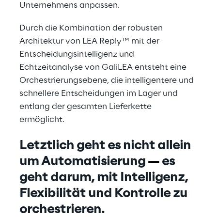
Unternehmens anpassen.
Durch die Kombination der robusten 
Architektur von LEA Reply™ mit der 
Entscheidungsintelligenz und 
Echtzeitanalyse von GaliLEA entsteht eine 
Orchestrierungsebene, die intelligentere und 
schnellere Entscheidungen im Lager und 
entlang der gesamten Lieferkette 
ermöglicht.
Letztlich geht es nicht allein 
um Automatisierung 
— 
es 
geht darum, mit Intelligenz, 
Flexibilität und Kontrolle zu 
orchestrieren.