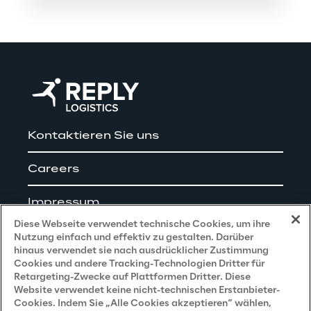
Kontaktieren Sie uns
Careers
Impressum
Diese Webseite verwendet technische Cookies, um ihre
Nutzung einfach und effektiv zu gestalten. Darüber
hinaus verwendet sie nach ausdrücklicher Zustimmung
Cookies und andere Tracking-Technologien Dritter für
Privacy and Legal
Retargeting-Zwecke auf Plattformen Dritter. Diese
Website verwendet keine nicht-technischen Erstanbieter-
Cookies. Indem Sie „Alle Cookies akzeptieren“ wählen,
Datenschutz- und Cookie Richtlinie