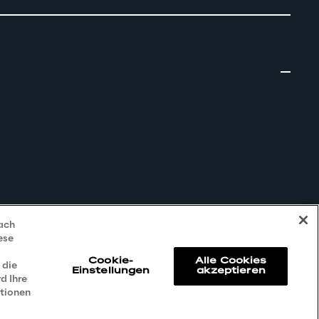
nach
ese
Cookie-
Alle Cookies
 die
Einstellungen
akzeptieren
d Ihre
ationen