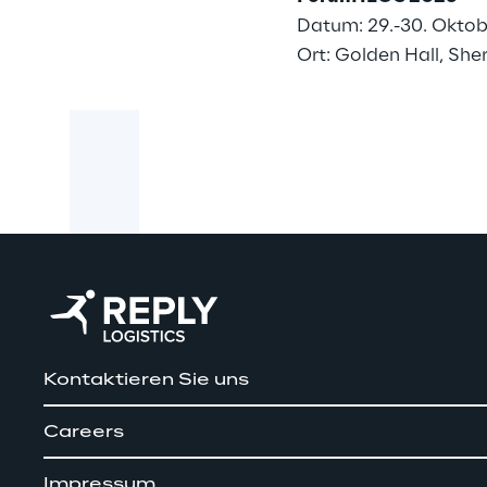
Datum: 29.-30. Okto
Ort: Golden Hall, Sh
Kontaktieren Sie uns
Careers
Impressum