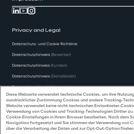
Privacy and Legal
Datenschutz- und Cookie Richtlinie
Datenschutzhinweis
(Bewerber)
Datenschutzhinweis
(Kunden)
Datenschutzhinweis
(Dienstleister)
Datenschutzhinweis
(Marketing)
Diese Webseite verwendet technische Cookies, um ihre Nutzung 
Grundsatzerklärung - LKSG
(Deutschland)
ausdrücklicher Zustimmung Cookies und andere Tracking-Technol
Website verwendet keine nicht-technischen Erstanbieter-Cookie
Accessibility Statement
Verwendung von Cookies und Tracking-Technologien Dritter zu. 
Cookie-Einstellungen in Ihrem Browser bearbeiten. Nach dem Sch
Navigation fortgesetzt und Sie stimmen der Verwendung von Coo
über die Verarbeitung der Daten und zur Opt-Out-Option finden 
Reply © 2026