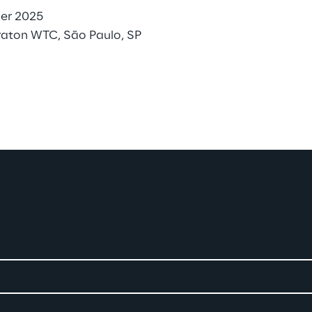
ber 2025
eraton WTC, São Paulo, SP