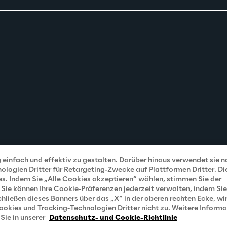
einfach und effektiv zu gestalten. Darüber hinaus verwendet sie 
ogien Dritter für Retargeting-Zwecke auf Plattformen Dritter. Di
s. Indem Sie „Alle Cookies akzeptieren“ wählen, stimmen Sie der
Sie können Ihre Cookie-Präferenzen jederzeit verwalten, indem Sie
ließen dieses Banners über das „X“ in der oberen rechten Ecke, wir
kies und Tracking-Technologien Dritter nicht zu. Weitere Inform
Sie in unserer
Datenschutz- und Cookie-Richtlinie