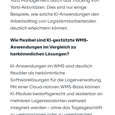
Yard Management durch das Tracking von
Yard-Aktivitäten. Dies sind nur einige
Beispiele, wie solche KI-Anwendungen den
Arbeitsalltag von Logistikmitarbeitenden
deutlich erleichtern können.
Wie flexibel sind KI-gestützte WMS-
Anwendungen im Vergleich zu
herkömmlichen Lösungen?
KI-Anwendungen im WMS sind deutlich
flexibler als herkömmliche
Softwarelösungen für die Lagerverwaltung.
Mit einer Cloud-nativen WMS-Basis können
KI-Module bedarfsgerecht und skalierbar an
mehreren Lagerstandorten weltweit
integriert werden – ohne das Tagesgeschäft
zu verlangsamen oder zu unterbrechen.