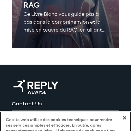
RAG
Ce Livre Blanc vous guide pas à
pas dans la compréhension et la
mise en œuvre du RAG, en alliant
pédagogie, retours d’expérience et
bonnes pratiques techniques.
Contact Us
Careers
Ce site web utilise des cookies techniques pour rendre
ses services simples et efficaces. En outre, après