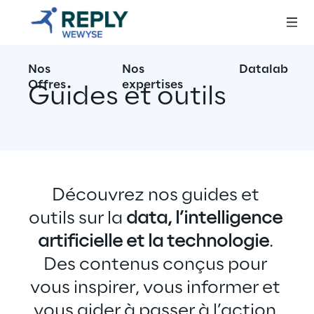
Nos
Nos
Datalab
Offres
expertises
Guides et outils
Découvrez nos guides et 
outils sur la 
data, l’intelligence 
artificielle et la technologie
. 
Des contenus conçus pour 
vous inspirer, vous informer et 
vous aider à passer à l’action.