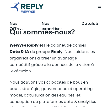
Nos
Nos
Datalab
Offres
expertises
Qui sommes-nous?
Wewyse Reply
 est le cabinet de conseil 
Data & IA
 du groupe 
Reply
. Nous aidons les 
organisations à créer un avantage 
compétitif grâce à la donnée, de la vision à 
l’exécution.
Nous activons vos capacités de bout en 
bout : stratégie, gouvernance et operating 
model, acculturation des équipes, et 
conception de plateformes data & analytics 