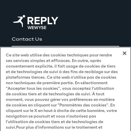
Contact Us
Careers
Ce site web utilise des cookies techniques pour rendre
ses services simples et efficaces. En outre, après
consentement explicite, il fait usage de cookies de tiers
et de technologies de suivi à des fins de reciblage sur des
Privacy and Legal
plateformes tierces. Ce site web n'utilise pas de cookies
non techniques de première partie. En sélectionnant
"Accepter tous les cookies", vous acceptez l'utilisation
Privacy & Cookie Policy
de cookies tiers et de technologies de suivi. À tout
moment, vous pouvez gérer vos préférences en matière
Privacy Notice
(Candidat)
de cookies en cliquant sur "Paramètres des cookies". En
Privacy Notice
(Client)
cliquant sur le X en haut à droite de cette bannière, votre
navigation se poursuit et vous n'autorisez pas
Privacy Notice
(Fournisseur)
l'utilisation de cookies tiers et de technologies de
suivi.Pour plus d'informations sur le traitement et