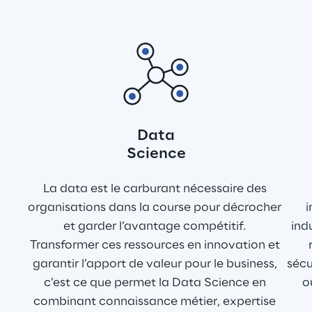
Data
Science
La data est le carburant nécessaire des 
organisations dans la course pour décrocher 
i
et garder l’avantage compétitif. 
ind
Transformer ces ressources en innovation et 
garantir l’apport de valeur pour le business, 
sécu
c’est ce que permet la Data Science en 
o
combinant connaissance métier, expertise 