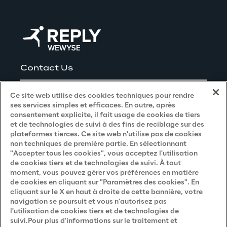
Contact Us
Careers
Ce site web utilise des cookies techniques pour rendre
ses services simples et efficaces. En outre, après
consentement explicite, il fait usage de cookies de tiers
et de technologies de suivi à des fins de reciblage sur des
Privacy and Legal
plateformes tierces. Ce site web n'utilise pas de cookies
non techniques de première partie. En sélectionnant
"Accepter tous les cookies", vous acceptez l'utilisation
Privacy & Cookie Policy
de cookies tiers et de technologies de suivi. À tout
moment, vous pouvez gérer vos préférences en matière
Privacy Notice
(Candidat)
de cookies en cliquant sur "Paramètres des cookies". En
Privacy Notice
(Client)
cliquant sur le X en haut à droite de cette bannière, votre
navigation se poursuit et vous n'autorisez pas
Privacy Notice
(Fournisseur)
l'utilisation de cookies tiers et de technologies de
suivi.Pour plus d'informations sur le traitement et