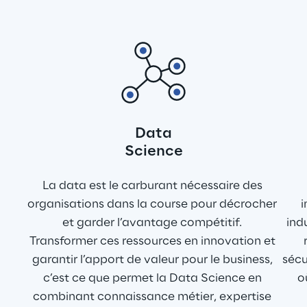
Data
Science
La data est le carburant nécessaire des 
organisations dans la course pour décrocher 
i
et garder l’avantage compétitif. 
ind
Transformer ces ressources en innovation et 
garantir l’apport de valeur pour le business, 
sécu
c’est ce que permet la Data Science en 
o
combinant connaissance métier, expertise 