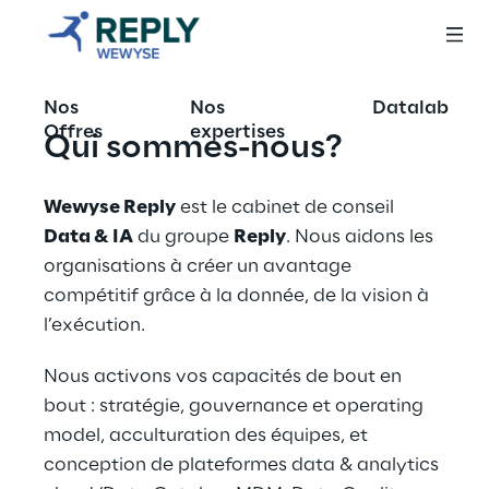
Nos
Nos
Datalab
Offres
expertises
Qui sommes-nous?
Wewyse Reply
 est le cabinet de conseil 
Data & IA
 du groupe 
Reply
. Nous aidons les 
organisations à créer un avantage 
compétitif grâce à la donnée, de la vision à 
l’exécution.
Nous activons vos capacités de bout en 
bout : stratégie, gouvernance et operating 
model, acculturation des équipes, et 
conception de plateformes data & analytics 