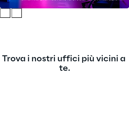
tra colleghi.
Trova i nostri uffici più vicini a 
te.