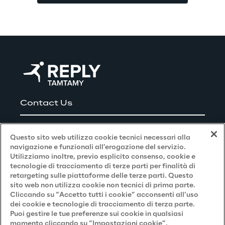
Contact Us
Lavora con noi
Questo sito web utilizza cookie tecnici necessari alla
navigazione e funzionali all’erogazione del servizio.
Utilizziamo inoltre, previo esplicito consenso, cookie e
Privacy and Legal
tecnologie di tracciamento di terze parti per finalità di
retargeting sulle piattaforme delle terze parti. Questo
sito web non utilizza cookie non tecnici di prima parte.
Privacy & Cookie Policy
Cliccando su “Accetto tutti i cookie” acconsenti all’uso
dei cookie e tecnologie di tracciamento di terza parte.
Privacy Notice
(Candidato)
Puoi gestire le tue preferenze sui cookie in qualsiasi
momento cliccando su “Impostazioni cookie”.