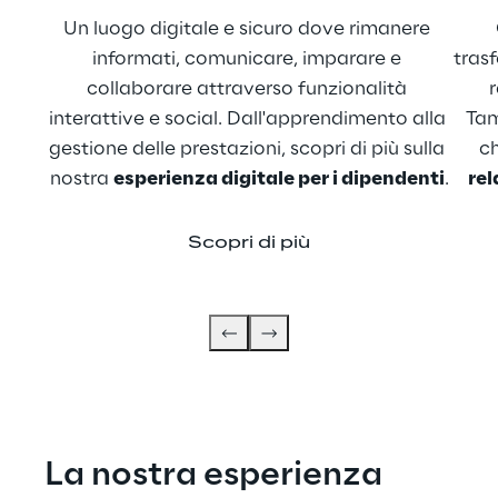
Un luogo digitale e sicuro dove rimanere 
informati, comunicare, imparare e 
trasf
collaborare attraverso funzionalità 
r
interattive e social. Dall'apprendimento alla 
Tam
gestione delle prestazioni, scopri di più sulla 
ch
nostra 
esperienza digitale per i dipendenti
.
rel
Scopri di più
La nostra esperienza