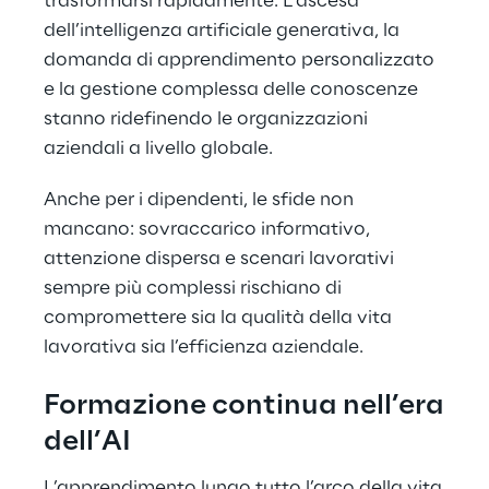
trasformarsi rapidamente. L'ascesa
dell’intelligenza artificiale generativa, la
domanda di apprendimento personalizzato
e la gestione complessa delle conoscenze
stanno ridefinendo le organizzazioni
aziendali a livello globale.
Anche per i dipendenti, le sfide non
mancano: sovraccarico informativo,
attenzione dispersa e scenari lavorativi
sempre più complessi rischiano di
compromettere sia la qualità della vita
lavorativa sia l’efficienza aziendale.
Formazione continua nell’era
dell’AI
L’apprendimento lungo tutto l’arco della vita