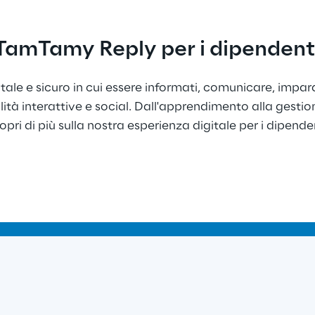
TamTamy Reply per i dipendent
ale e sicuro in cui essere informati, comunicare, impar
ità interattive e social. Dall'apprendimento alla gestion
opri di più sulla nostra esperienza digitale per i dipende