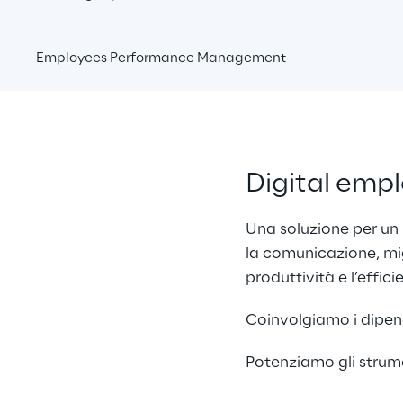
Employees Performance Management
Digital emp
Una soluzione per un 
la comunicazione, migl
produttività e l’effici
Coinvolgiamo i dipend
Potenziamo gli strume