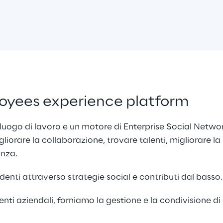
loyees experience platform
luogo di lavoro e un motore di Enterprise Social Netwo
iorare la collaborazione, trovare talenti, migliorare la 
enza.
enti attraverso strategie social e contributi dal basso.
nti aziendali, forniamo la gestione e la condivisione di