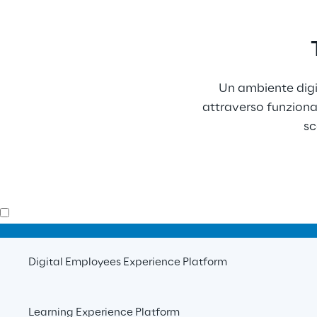
Un ambiente digit
attraverso funzional
sc
Digital Employees Experience Platform
Learning Experience Platform