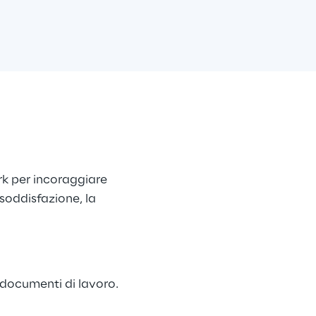
rk per incoraggiare 
soddisfazione, la 
 documenti di lavoro.