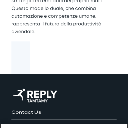
strategici ed empatici del proprio ruolo.
Questo modello duale, che combina
automazione e competenze umane,
rappresenta il futuro della produttività
aziendale.
Contact Us
Lavora con noi