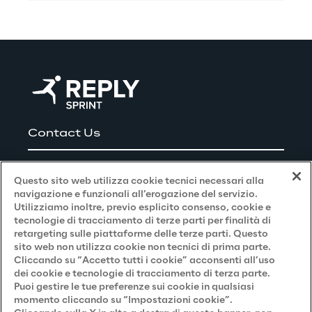
Contact Us
Careers
Questo sito web utilizza cookie tecnici necessari alla
navigazione e funzionali all’erogazione del servizio.
Utilizziamo inoltre, previo esplicito consenso, cookie e
Privacy and Legal
tecnologie di tracciamento di terze parti per finalità di
retargeting sulle piattaforme delle terze parti. Questo
sito web non utilizza cookie non tecnici di prima parte.
Privacy & Cookie Policy
Cliccando su “Accetto tutti i cookie” acconsenti all’uso
dei cookie e tecnologie di tracciamento di terza parte.
Privacy Notice
(Candidato)
Puoi gestire le tue preferenze sui cookie in qualsiasi
momento cliccando su “Impostazioni cookie”.
Privacy Notice
(Cliente)