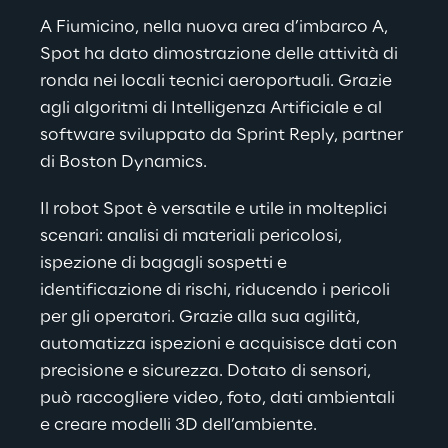
A Fiumicino, nella nuova area d’imbarco A, 
Spot ha dato dimostrazione delle attività di 
ronda nei locali tecnici aeroportuali. Grazie 
agli algoritmi di Intelligenza Artificiale e al 
software sviluppato da Sprint Reply, partner 
di Boston Dynamics.
Il robot Spot è versatile e utile in molteplici 
scenari: analisi di materiali pericolosi, 
ispezione di bagagli sospetti e 
identificazione di rischi, riducendo i pericoli 
per gli operatori. Grazie alla sua agilità, 
automatizza ispezioni e acquisisce dati con 
precisione e sicurezza. Dotato di sensori, 
può raccogliere video, foto, dati ambientali 
e creare modelli 3D dell’ambiente.