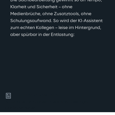
Klarheit und Sicherheit – ohne 
Medienbrüche, ohne Zusatztools, ohne 
Schulungsaufwand. So wird der KI-Assistent 
zum echten Kollegen – leise im Hintergrund, 
aber spürbar in der Entlastung:  
Dokumente verstehen
Automatische Analyse, Zusammenfassungen,
Quellenverweise