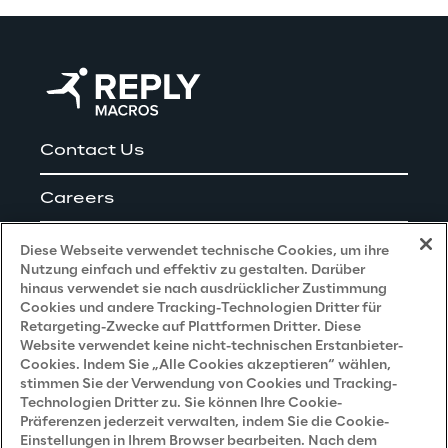
Contact Us
Careers
Impressum
Diese Webseite verwendet technische Cookies, um ihre
Nutzung einfach und effektiv zu gestalten. Darüber
hinaus verwendet sie nach ausdrücklicher Zustimmung
Cookies und andere Tracking-Technologien Dritter für
Privacy and Legal
Retargeting-Zwecke auf Plattformen Dritter. Diese
Website verwendet keine nicht-technischen Erstanbieter-
Cookies. Indem Sie „Alle Cookies akzeptieren“ wählen,
Datenschutz- und Cookie Richtlinie
stimmen Sie der Verwendung von Cookies und Tracking-
Technologien Dritter zu. Sie können Ihre Cookie-
Datenschutzhinweis
(Bewerber)
Präferenzen jederzeit verwalten, indem Sie die Cookie-
Einstellungen in Ihrem Browser bearbeiten. Nach dem
Datenschutzhinweis
(Kunden)