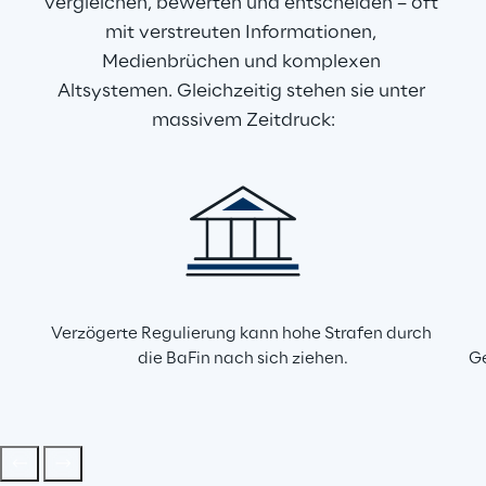
vergleichen, bewerten und entscheiden – oft 
mit verstreuten Informationen, 
Medienbrüchen und komplexen 
Altsystemen. Gleichzeitig stehen sie unter 
massivem Zeitdruck:
Verzögerte Regulierung kann hohe Strafen durch 
die BaFin nach sich ziehen.
Ge