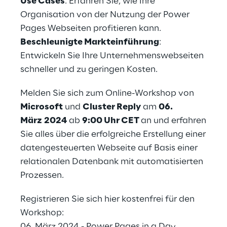
Use Cases
: Erfahren Sie, wie Ihre
Organisation von der Nutzung der Power
Pages Webseiten profitieren kann.
Beschleunigte Markteinführung
:
Entwickeln Sie Ihre Unternehmenswebseiten
schneller und zu geringen Kosten.
Melden Sie sich zum Online-Workshop von
Microsoft
und
Cluster Reply
am
06.
März 2024
ab
9:00 Uhr CET
an und erfahren
Sie alles über die erfolgreiche Erstellung einer
datengesteuerten Webseite auf Basis einer
relationalen Datenbank mit automatisierten
Prozessen.
Registrieren Sie sich hier kostenfrei für den
Workshop:
06. März 2024 - Power Pages in a Day