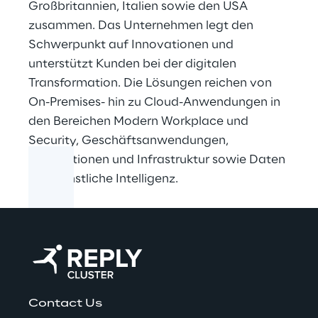
Großbritannien, Italien sowie den USA
zusammen. Das Unternehmen legt den
Schwerpunkt auf Innovationen und
unterstützt Kunden bei der digitalen
Transformation. Die Lösungen reichen von
On-Premises- hin zu Cloud-Anwendungen in
den Bereichen Modern Workplace und
Security, Geschäftsanwendungen,
Applikationen und Infrastruktur sowie Daten
und Künstliche Intelligenz.
Contact Us