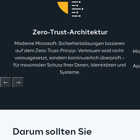
Zero-Trust-Architektur
Moderne Microsoft-Sicherheitslösungen basieren 
auf dem Zero-Trust-Prinzip: Vertrauen wird nicht 
Mit
vorausgesetzt, sondern kontinuierlich überprüft – 
für maximalen Schutz Ihrer Daten, Identitäten und 
App
Systeme.
Darum sollten Sie