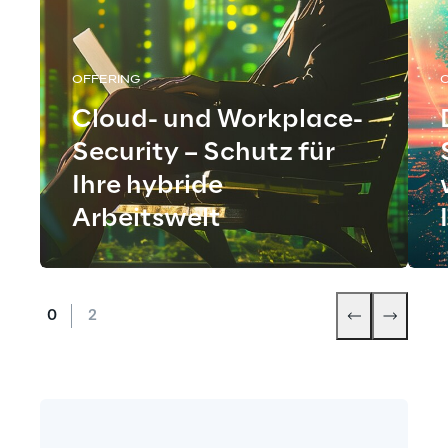
OFFERING
Cloud- und Workplace-
Security – Schutz für
Ihre hybride
Arbeitswelt