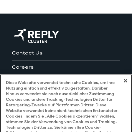
Contact Us
Careers
Impressum
Diese Webseite verwendet technische Cookies, um ihre
Nutzung einfach und effektiv zu gestalten. Darüber
hinaus verwendet sie nach ausdrücklicher Zustimmung
Cookies und andere Tracking-Technologien Dritter für
Privacy and Legal
Retargeting-Zwecke auf Plattformen Dritter. Diese
Website verwendet keine nicht-technischen Erstanbieter-
Cookies. Indem Sie „Alle Cookies akzeptieren“ wählen,
Datenschutz- und Cookie Richtlinie
stimmen Sie der Verwendung von Cookies und Tracking-
Technologien Dritter zu. Sie können Ihre Cookie-
Datenschutzhinweis
(Bewerber)