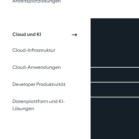
Arbeitsplatzlösungen
Cloud und KI
Cloud-Infrastruktur
Contact Us
Cloud-Anwendungen
Careers
Developer Produktivität
Impressum
Datenplattform und KI-
Lösungen
Privacy and Legal
Datenschutz- und Cookie Richtlinie