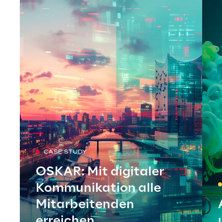
CASE STUDY
OSKAR: Mit digitaler
Kommunikation alle
Mitarbeitenden
erreichen