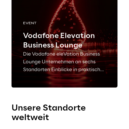
EVENT
Vodafone Elevation
Business Lounge
Die Vodafone eleVation Business
Lounge Unternehmen an sechs
Standorten Einblicke in praktische
KI-Lösungen durch Deep Dives mit
Branchenexperten.
Unsere Standorte 
weltweit