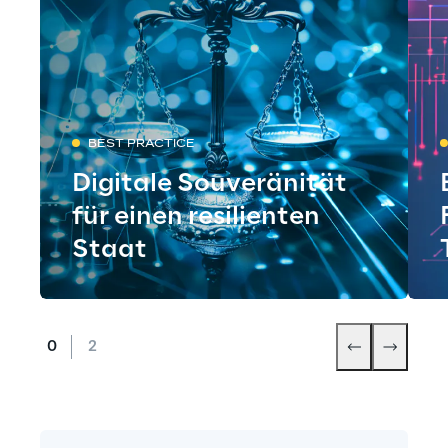
BEST PRACTICE
Digitale Souveränität
für einen resilienten
Staat