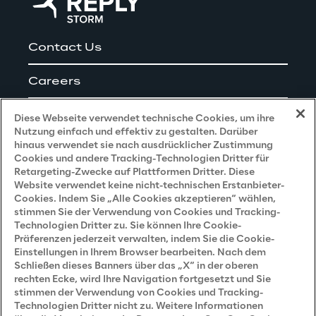
Contact Us
Careers
Impressum
Diese Webseite verwendet technische Cookies, um ihre
Nutzung einfach und effektiv zu gestalten. Darüber
hinaus verwendet sie nach ausdrücklicher Zustimmung
Cookies und andere Tracking-Technologien Dritter für
Privacy and Legal
Retargeting-Zwecke auf Plattformen Dritter. Diese
Website verwendet keine nicht-technischen Erstanbieter-
Cookies. Indem Sie „Alle Cookies akzeptieren“ wählen,
Datenschutz- und Cookie Richtlinie
stimmen Sie der Verwendung von Cookies und Tracking-
Technologien Dritter zu. Sie können Ihre Cookie-
Datenschutzhinweis
(Bewerber)
Präferenzen jederzeit verwalten, indem Sie die Cookie-
Einstellungen in Ihrem Browser bearbeiten. Nach dem
Datenschutzhinweis
(Kunden)
Schließen dieses Banners über das „X“ in der oberen
Datenschutzhinweis
(Dienstleister)
rechten Ecke, wird Ihre Navigation fortgesetzt und Sie
stimmen der Verwendung von Cookies und Tracking-
Datenschutzhinweis
(Marketing)
Technologien Dritter nicht zu. Weitere Informationen