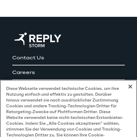
Contact Us
Careers
Impressum
Diese Webseite verwendet technische Cookies, um ihre
Nutzung einfach und effektiv zu gestalten. Darüber
hinaus verwendet sie nach ausdrücklicher Zustimmung
Cookies und andere Tracking-Technologien Dritter für
Privacy and Legal
Retargeting-Zwecke auf Plattformen Dritter. Diese
Website verwendet keine nicht-technischen Erstanbieter-
Cookies. Indem Sie „Alle Cookies akzeptieren“ wählen,
Datenschutz- und Cookie Richtlinie
stimmen Sie der Verwendung von Cookies und Tracking-
Technologien Dritter zu. Sie können Ihre Cookie-
Datenschutzhinweis
(Bewerber)