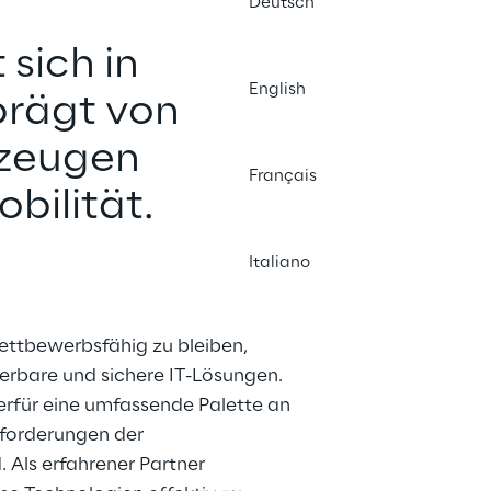
Deutsch
 sich in 
English
rägt von 
rzeugen 
Français
bilität.
Italiano
ttbewerbsfähig zu bleiben, 
erbare und sichere IT-Lösungen. 
rfür eine umfassende Palette an 
nforderungen der 
Als erfahrener Partner 