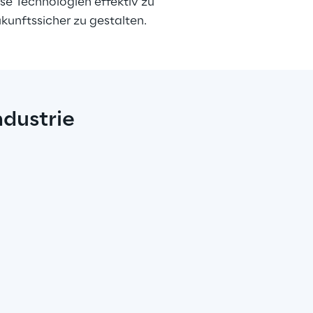
se Technologien effektiv zu 
kunftssicher zu gestalten.
dustrie