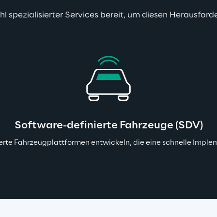
ahl spezialisierter Services bereit, um diesen Herausfor
Software-definierte Fahrzeuge (SDV)
erte Fahrzeugplattformen entwickeln, die eine schnelle Impl