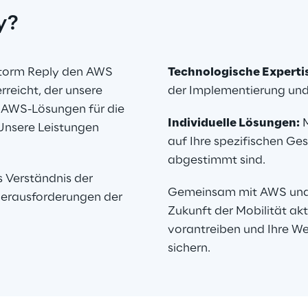
y?
Storm Reply den AWS 
Technologische Experti
eicht, der unsere 
der Implementierung und
n AWS-Lösungen für die 
Individuelle Lösungen:
 
Unsere Leistungen 
auf Ihre spezifischen Ges
abgestimmt sind.
s Verständnis der 
Gemeinsam mit AWS und 
erausforderungen der 
Zukunft der Mobilität akt
vorantreiben und Ihre We
sichern.