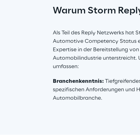
Warum Storm Repl
Als Teil des Reply Netzwerks hat 
Automotive Competency Status err
Expertise in der Bereitstellung vo
Automobilindustrie unterstreicht. 
umfassen:
Branchenkenntnis:
 Tiefgreifende
spezifischen Anforderungen und H
Automobilbranche.