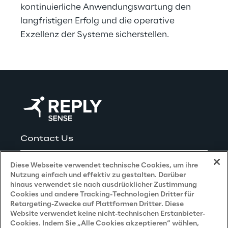
kontinuierliche Anwendungswartung den 
langfristigen Erfolg und die operative 
Exzellenz der Systeme sicherstellen.
Contact Us
Careers
Diese Webseite verwendet technische Cookies, um ihre
Nutzung einfach und effektiv zu gestalten. Darüber
hinaus verwendet sie nach ausdrücklicher Zustimmung
Cookies und andere Tracking-Technologien Dritter für
Privacy and Legal
Retargeting-Zwecke auf Plattformen Dritter. Diese
Website verwendet keine nicht-technischen Erstanbieter-
Cookies. Indem Sie „Alle Cookies akzeptieren“ wählen,
Datenschutz- und Cookie Richtlinie