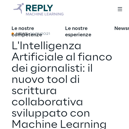
Le nostre
Le nostre
News
competenze
esperienze
NEWS
16/11/2021
L'Intelligenza
Artificiale al fianco
dei giornalisti: il
nuovo tool di
scrittura
collaborativa
sviluppato con
Machine Learning