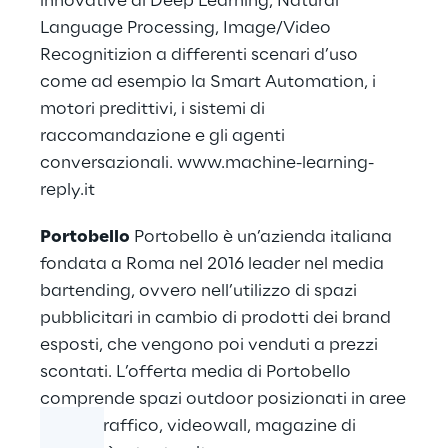
innovative di Deep Learning, Natural
Language Processing, Image/Video
Recognitizion a differenti scenari d’uso
come ad esempio la Smart Automation, i
motori predittivi, i sistemi di
raccomandazione e gli agenti
conversazionali.
www.machine-learning-
reply.it
Portobello
Portobello è un’azienda italiana
fondata a Roma nel 2016 leader nel media
bartending, ovvero nell’utilizzo di spazi
pubblicitari in cambio di prodotti dei brand
esposti, che vengono poi venduti a prezzi
scontati. L’offerta media di Portobello
comprende spazi outdoor posizionati in aree
di alto traffico, videowall, magazine di