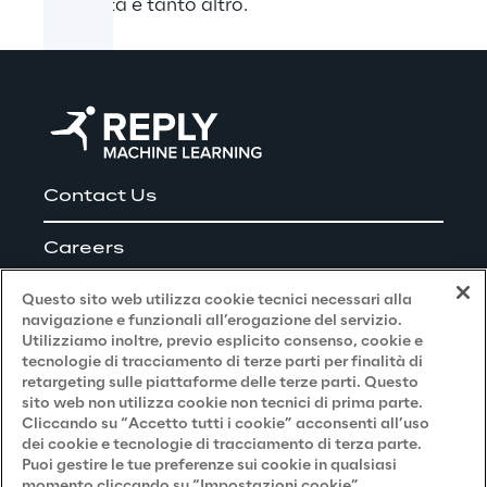
proprietà e tanto altro.
Contact Us
Careers
Questo sito web utilizza cookie tecnici necessari alla
navigazione e funzionali all’erogazione del servizio.
Utilizziamo inoltre, previo esplicito consenso, cookie e
Privacy and Legal
tecnologie di tracciamento di terze parti per finalità di
retargeting sulle piattaforme delle terze parti. Questo
sito web non utilizza cookie non tecnici di prima parte.
Privacy & Cookie Policy
Cliccando su “Accetto tutti i cookie” acconsenti all’uso
dei cookie e tecnologie di tracciamento di terza parte.
Privacy Notice
(Candidato)
Puoi gestire le tue preferenze sui cookie in qualsiasi
momento cliccando su “Impostazioni cookie”.