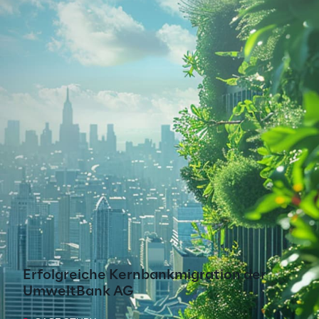
Erfolgreiche Kernbankmigration der
UmweltBank AG