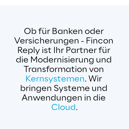
Ob für Banken oder 
Versicherungen - Fincon 
Reply ist Ihr Partner für 
die Modernisierung und 
Transformation von 
Kernsystemen
. Wir 
bringen Systeme und 
Anwendungen in die 
Cloud
.