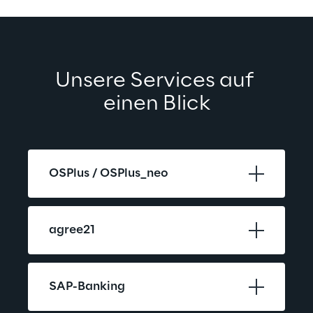
Unsere Services auf 
einen Blick
OSPlus / OSPlus_neo
agree21
SAP-Banking