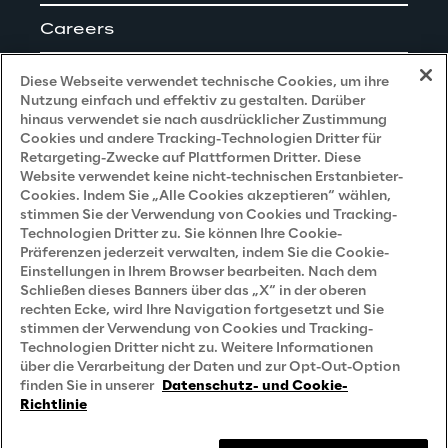
Careers
Impressum
Diese Webseite verwendet technische Cookies, um ihre
Nutzung einfach und effektiv zu gestalten. Darüber
hinaus verwendet sie nach ausdrücklicher Zustimmung
Cookies und andere Tracking-Technologien Dritter für
Privacy and Legal
Retargeting-Zwecke auf Plattformen Dritter. Diese
Website verwendet keine nicht-technischen Erstanbieter-
Cookies. Indem Sie „Alle Cookies akzeptieren“ wählen,
Datenschutz- und Cookie Richtlinie
stimmen Sie der Verwendung von Cookies und Tracking-
Technologien Dritter zu. Sie können Ihre Cookie-
Datenschutzhinweis
(Bewerber)
Präferenzen jederzeit verwalten, indem Sie die Cookie-
Einstellungen in Ihrem Browser bearbeiten. Nach dem
Datenschutzhinweis
(Kunden)
Schließen dieses Banners über das „X“ in der oberen
Datenschutzhinweis
(Dienstleister)
rechten Ecke, wird Ihre Navigation fortgesetzt und Sie
stimmen der Verwendung von Cookies und Tracking-
Datenschutzhinweis
(Marketing)
Technologien Dritter nicht zu. Weitere Informationen
über die Verarbeitung der Daten und zur Opt-Out-Option
Grundsatzerklärung - LKSG
(Deutschland)
finden Sie in unserer
Datenschutz- und Cookie-
Richtlinie
Accessibility Statement