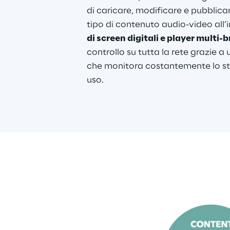
di caricare, modificare e pubblicar
tipo di contenuto audio-video all’i
di screen digitali e player multi-
controllo su tutta la rete grazie 
che monitora costantemente lo stato
uso
.