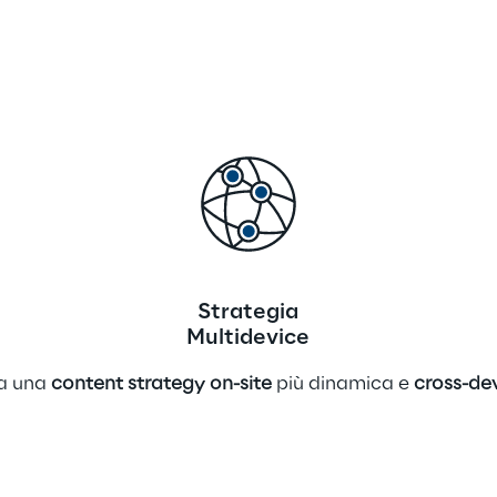
Strategia
Multidevice
a una 
content strategy on-site
 più dinamica e 
cross-de