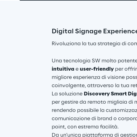
Digital Signage Experien
Rivoluziona la tua strategia di co
Una tecnologia SW molto potente
intuitiva
 e 
user-friendly
 per offri
migliore esperienza di visione poss
coinvolgente, attraverso la tua ret
La soluzione 
Discovery Smart Dig
per gestire da remoto migliaia di m
rendendo possibile la customizzaz
comunicazione di brand o corporat
point, con estrema facilità.
Da un'unica piattaforma di gestione