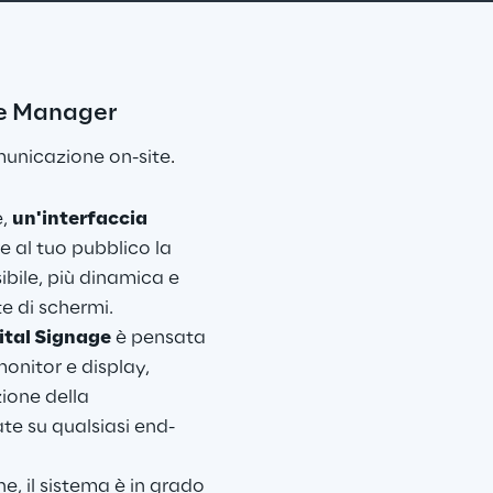
ce Manager
municazione on-site
.
, 
un'interfaccia 
re al tuo pubblico la 
ibile, più dinamica e 
e di schermi.
ital Signage
 è pensata 
onitor e display, 
ione della 
e su qualsiasi end-
, il sistema è in grado 