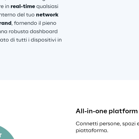
e in 
real-time
 qualsiasi 
nterno del tuo 
network 
brand
, fornendo il pieno 
a una robusta dashboard 
 di tutti i dispositivi in 
All-in-one platform
Connetti persone, spazi 
piattaforma.