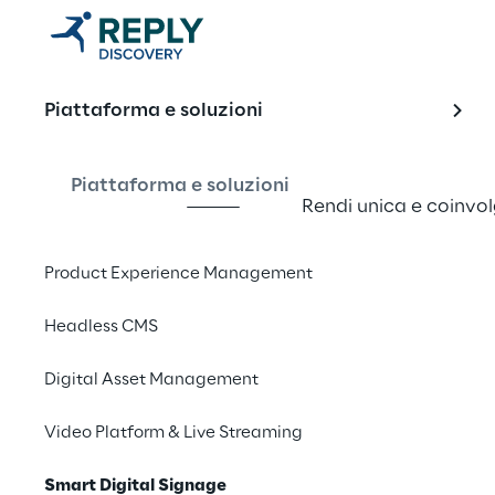
Smart Digita
Piattaforma e soluzioni
Piattaforma e soluzioni
Rendi unica e coinvol
comunicazione multi
Product Experience Management
Richiedi una de
Headless CMS
Digital Asset Management
Video Platform & Live Streaming
Smart Digital Signage