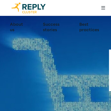
About
Success
Best
us
stories
practices