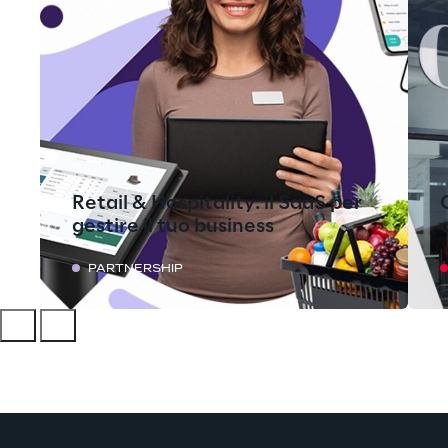
Retail & Hospitality: il SaaS per
gestire il tuo business
PARTNERSHIP