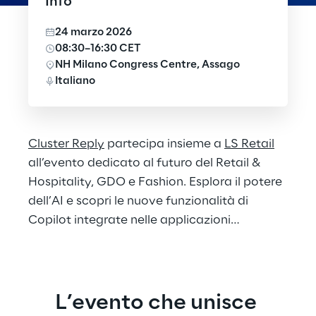
Info
24 marzo 2026
08:30–16:30 CET
NH Milano Congress Centre, Assago
Italiano
Cluster Reply
partecipa insieme a
LS Retail
all’evento dedicato al futuro del Retail &
Hospitality, GDO e Fashion.​ Esplora il potere
dell’AI e scopri le nuove funzionalità di
Copilot integrate nelle applicazioni
Microsoft Dynamics 365.
L’evento che unisce 