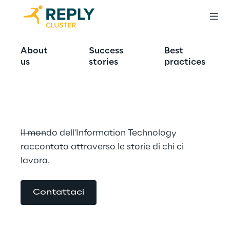
Cluster Reply 
About
Success
Best
us
stories
practices
Podcast
Il mondo dell'Information Technology 
raccontato attraverso le storie di chi ci 
lavora.
Contattaci