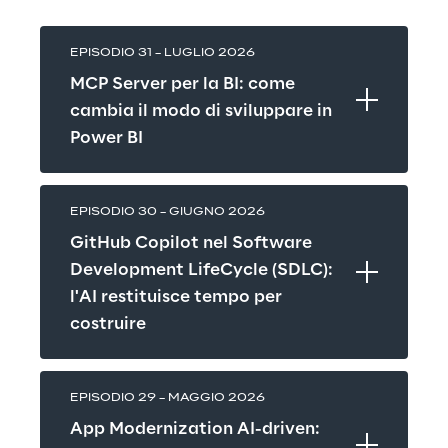
EPISODIO 31 – LUGLIO 2026
MCP Server per la BI: come 
cambia il modo di sviluppare in 
Power BI
EPISODIO 30 – GIUGNO 2026
GitHub Copilot nel Software 
Development LifeCycle (SDLC): 
l'AI restituisce tempo per 
costruire
EPISODIO 29 – MAGGIO 2026
App Modernization AI-driven: 