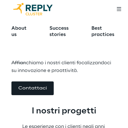
Success Stories
About
Success
Best
us
stories
practices
Affianchiamo i nostri clienti focalizzandoci 
su innovazione e proattività.
Contattaci
I nostri progetti
Le esperienze con i clienti negli anni 