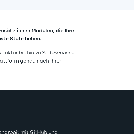
usätzlichen Modulen, die Ihre 
ste Stufe heben.
ruktur bis hin zu Self-Service-
lattform genau nach Ihren 
narbeit mit GitHub und 