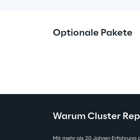
Optionale Pakete
Warum Cluster Rep
Mit mehr als 20 Jahren Erfahrung 