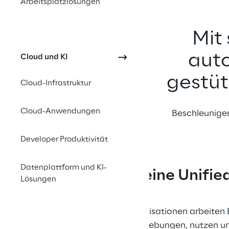
Arbeitsplatzlösungen
Mit
auto
Cloud und KI
gestüt
Cloud-Infrastruktur
Cloud-Anwendungen
Beschleunigen
Developer Produktivität
Datenplattform und KI-
Warum eine Unifie
Lösungen
In vielen Organisationen arbeiten
verteilten Umgebungen, nutzen un