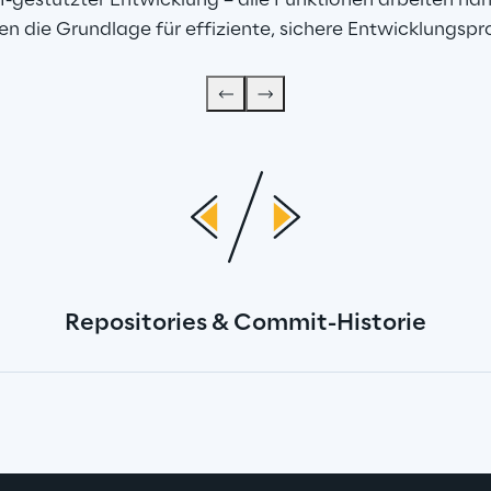
 KI-gestützter Entwicklung – alle Funktionen arbeiten 
en die Grundlage für effiziente, sichere Entwicklungspr
Repositories & Commit-Historie