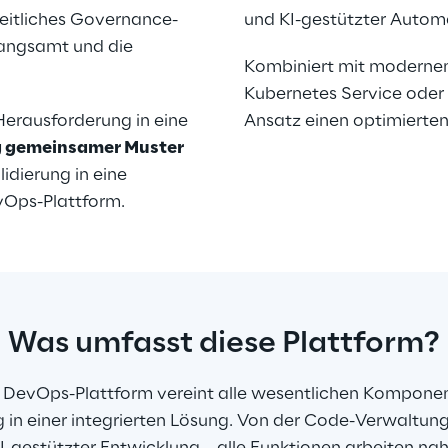
eitliches Governance-
und KI-gestützter Automa
langsamt und die 
Kombiniert mit moderne
Kubernetes Service oder 
erausforderung in eine 
Ansatz einen optimierten
g gemeinsamer Muster 
idierung in eine 
Ops-Plattform.
Was umfasst diese Plattform?
d DevOps-Plattform vereint alle wesentlichen Kompone
in einer integrierten Lösung. Von der Code-Verwaltung