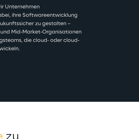
wir Unternehmen 
bei, ihre Softwareentwicklung 
zukunftssicher zu gestalten – 
- und Mid-Market-Organisationen 
gsteams, die cloud- oder cloud-
wickeln.
e
 zu 