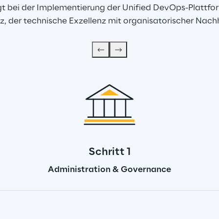
lgt bei der Implementierung der Unified DevOps-Plattfo
, der technische Exzellenz mit organisatorischer Nachh
Schritt 1
Administration & Governance