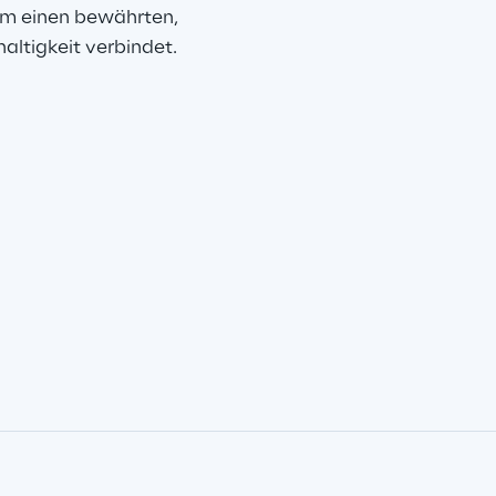
rm einen bewährten, 
altigkeit verbindet.