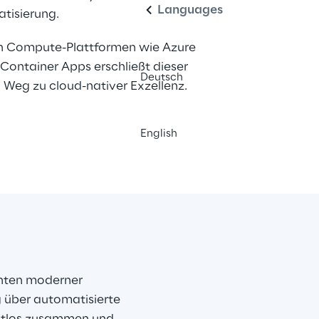
Languages
tisierung.
n Compute-Plattformen wie Azure 
Container Apps erschließt dieser 
Deutsch
 Weg zu cloud-nativer Exzellenz.
English
nten moderner 
 über automatisierte 