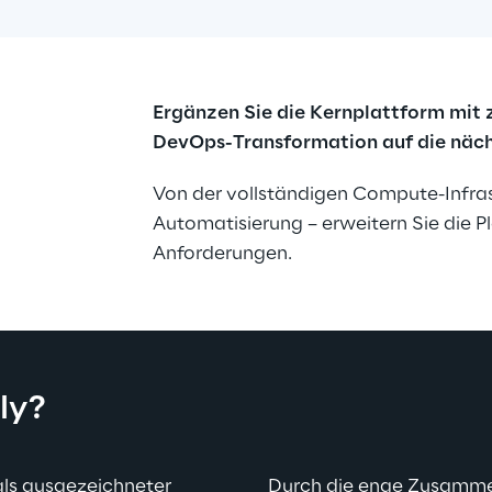
Ergänzen Sie die Kernplattform mit z
DevOps-Transformation auf die näch
Von der vollständigen Compute-Infrast
Automatisierung – erweitern Sie die P
Anforderungen.
ly?
als ausgezeichneter 
Durch die enge Zusamme