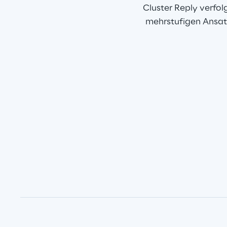
Cluster Reply verfo
mehrstufigen Ansatz