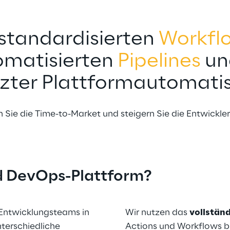
 standardisierten 
Workfl
matisierten 
Pipelines
 un
zter Plattformautomati
 Sie die Time-to-Market und steigern Sie die Entwickler
d DevOps-Plattform?
 Entwicklungsteams in 
Wir nutzen das 
vollstän
terschiedliche 
Actions und Workflows bi