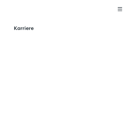
Karriere
d-