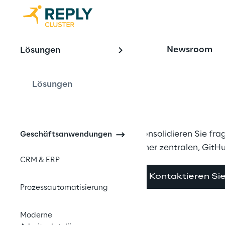
OFFERING
Newsroom
Lösungen
Unified DevO
Ready-Team
Lösungen
Konsolidieren Sie fra
Geschäftsanwendungen
einer zentralen, Git
CRM & ERP
Kontaktieren Si
Prozessautomatisierung
Moderne