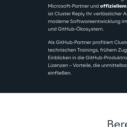
Microsoft-Partner und 
offizielle
ist Cluster Reply Ihr verlässlicher 
moderne Softwareentwicklung im
und GitHub-Ökosystem.
Als GitHub-Partner profitiert Clust
technischen Trainings, frühem Zugr
Einblicken in die GitHub-Produk
Lizenzen – Vorteile, die unmittelb
einfließen.
Bere