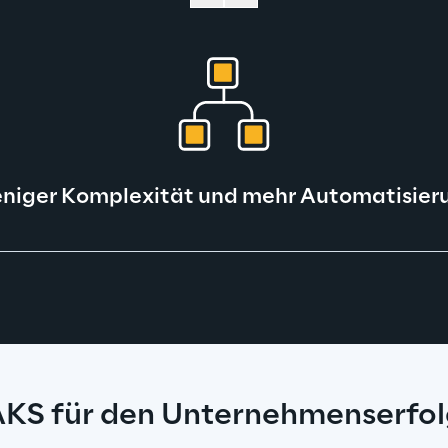
niger Komplexität und mehr Automatisier
KS für den Unternehmenserfol