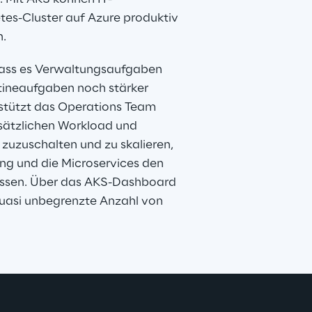
es-Cluster auf Azure produktiv 
n.
 dass es Verwaltungsaufgaben 
tineaufgaben noch stärker 
stützt das Operations Team 
ätzlichen Workload und 
uzuschalten und zu skalieren, 
g und die Microservices den 
ssen. Über das AKS-Dashboard 
uasi unbegrenzte Anzahl von 