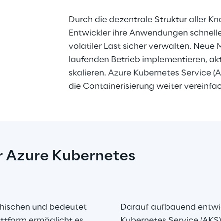
Durch die dezentrale Struktur aller Kn
Entwickler ihre Anwendungen schneller
volatiler Last sicher verwalten. Neue 
laufenden Betrieb implementieren, aktu
skalieren. Azure Kubernetes Service (A
die Containerisierung weiter vereinfac
r Azure Kubernetes 
ischen und bedeutet 
Darauf aufbauend entwic
tform ermöglicht es, 
Kubernetes Service (AKS)