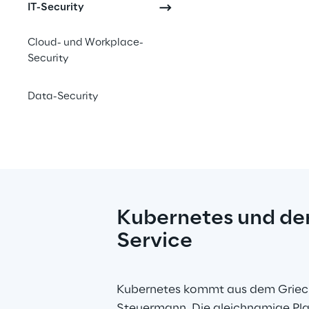
IT-Security
Cloud- und Workplace-
Security
Data-Security
Kubernetes und de
Service
Kubernetes kommt aus dem Griech
Steuermann. Die gleichnamige Plat