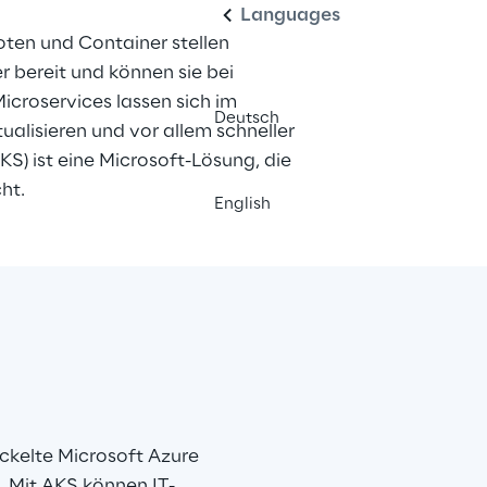
Languages
oten und Container stellen 
 bereit und können sie bei 
Microservices lassen sich im 
Deutsch
alisieren und vor allem schneller 
KS) ist eine Microsoft-Lösung, die 
ht.
English
kelte Microsoft Azure 
. Mit AKS können IT-