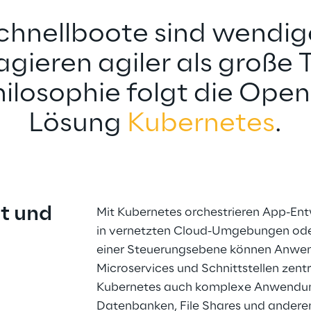
chnellboote sind wendig
agieren agiler als große T
hilosophie folgt die Ope
Lösung 
Kubernetes
.
t und 
Mit Kubernetes orchestrieren App-En
in vernetzten Cloud-Umgebungen oder 
einer Steuerungsebene können Anwend
Microservices und Schnittstellen zentr
Kubernetes auch komplexe Anwendunge
Datenbanken, File Shares und andere