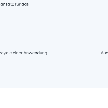
ansatz für das 
ecycle einer Anwendung.
Aut