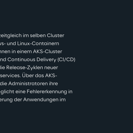
zeitgleich im selben Cluster 
- und Linux-Containern 
nnen in einem AKS-Cluster 
nd Continuous Delivery (CI/CD) 
die Release-Zyklen neuer 
ervices. Über das AKS-
e Administratoren ihre 
icht eine Fehlererkennung in 
ierung der Anwendungen im 