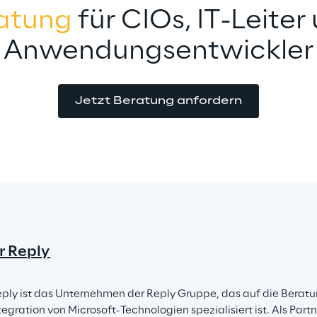
atung
 für CIOs, IT-Leiter
Anwendungsentwickler
Jetzt Beratung anfordern
r Reply
eply ist das Unternehmen der Reply Gruppe, das auf die Beratu
gration von Microsoft-Technologien spezialisiert ist. Als Partne