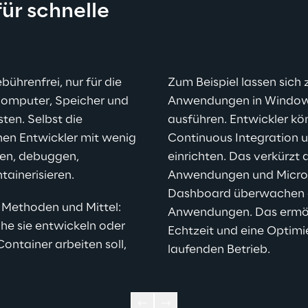
ür schnelle 
ührenfrei, nur für die 
Zum Beispiel lassen sich 
Computer, Speicher und 
Anwendungen in Windows
ten. Selbst die 
ausführen. Entwickler kö
n Entwickler mit wenig 
Continuous Integration u
en, debuggen, 
einrichten. Das verkürzt 
tainerisieren.
Anwendungen und Micros
Dashboard überwachen di
er Methoden und Mittel: 
Anwendungen. Das ermögl
e sie entwickeln oder 
Echtzeit und eine Optim
ntainer arbeiten soll, 
laufenden Betrieb.