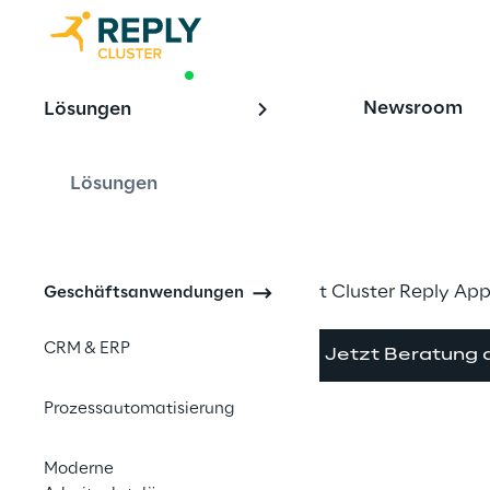
BIG STORY
Newsroom
Lösungen
Azure Kubern
Schnellboot 
Lösungen
Mit Cluster Reply Apps
Geschäftsanwendungen
CRM & ERP
Jetzt Beratung 
Prozessautomatisierung
Moderne