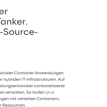
er
anker. 
n-Source-
twickler Container-Anwendungen 
hybriden IT-Infrastrukturen. Auf 
ungsentwickler containerisierte 
Deutsch
al verwalten. So laufen über 
n mit verteilten Containern, 
n Ressourcen.