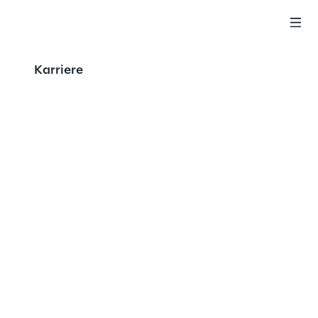
Karriere
s 