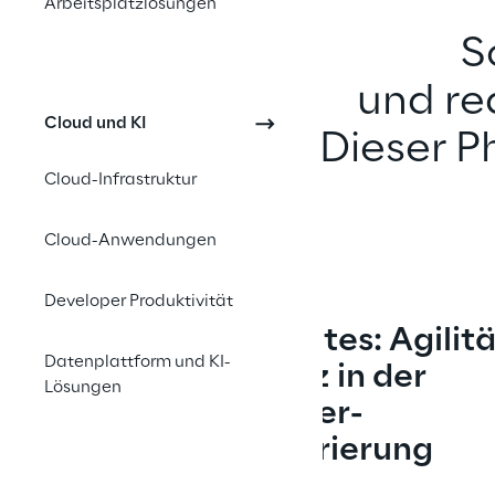
Arbeitsplatzlösungen
S
und re
Cloud und KI
Dieser P
Cloud-Infrastruktur
Cloud-Anwendungen
Developer Produktivität
Kubernetes: Agilitä
Datenplattform und KI-
Effizienz in der 
Lösungen
Container-
Orchestrierung