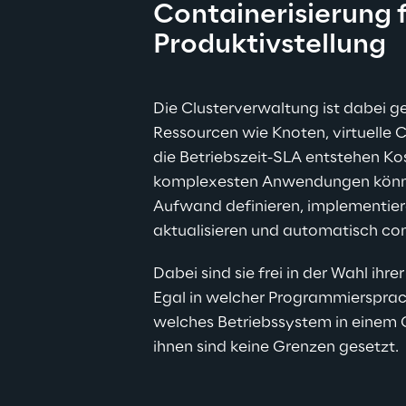
Containerisierung f
Produktivstellung
Die Clusterverwaltung ist dabei geb
Ressourcen wie Knoten, virtuelle 
die Betriebszeit-SLA entstehen Kos
komplexesten Anwendungen könne
Aufwand definieren, implementier
aktualisieren und automatisch con
Dabei sind sie frei in der Wahl ihr
Egal in welcher Programmiersprach
welches Betriebssystem in einem Co
ihnen sind keine Grenzen gesetzt.