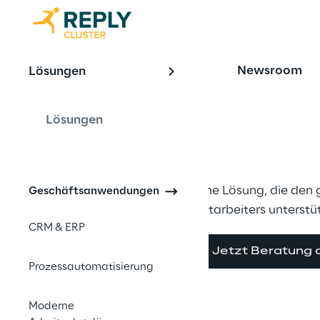
OFFERING
Newsroom
Lösungen
Software fü
Dynamics 3
Lösungen
Eine Lösung, die den
Geschäftsanwendungen
Mitarbeiters unterstü
CRM & ERP
Jetzt Beratung 
Prozessautomatisierung
Moderne