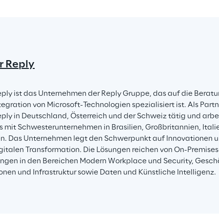
r Reply
eply ist das Unternehmen der Reply Gruppe, das auf die Beratu
gration von Microsoft-Technologien spezialisiert ist. Als Partne
eply in Deutschland, Österreich und der Schweiz tätig und arbe
 mit Schwesterunternehmen in Brasilien, Großbritannien, Itali
. Das Unternehmen legt den Schwerpunkt auf Innovationen un
igitalen Transformation. Die Lösungen reichen von On-Premises-
gen in den Bereichen Modern Workplace und Security, Gesc
onen und Infrastruktur sowie Daten und Künstliche Intelligenz.