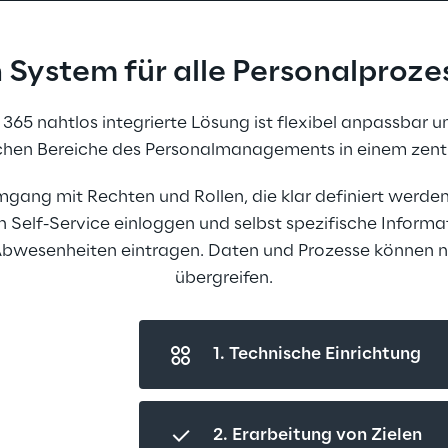
n System für alle Personalproze
365 nahtlos integrierte Lösung ist flexibel anpassbar u
ichen Bereiche des Personalmanagements in einem zent
Umgang mit Rechten und Rollen, die klar definiert werden
n Self-Service einloggen und selbst spezifische Informa
Abwesenheiten eintragen. Daten und Prozesse können na
übergreifen.
1. Technische Einrichtung
2. Erarbeitung von Zielen