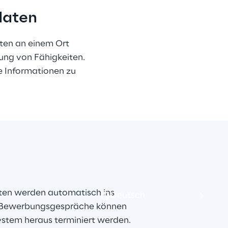
ldaten
ten an einem Ort 
ung von Fähigkeiten. 
e Informationen zu 
en werden automatisch ins 
Deutsch
 Bewerbungsgespräche können 
stem heraus terminiert werden. 