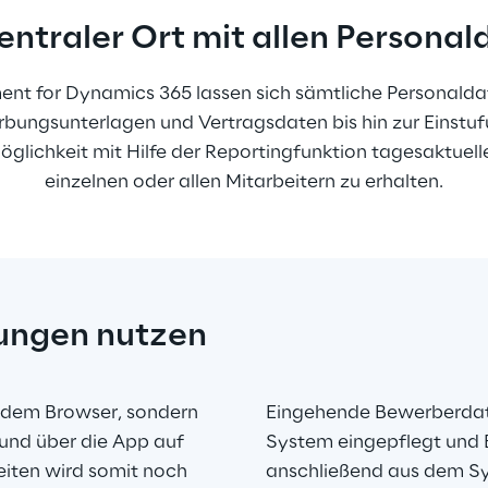
entraler Ort mit allen Persona
t for Dynamics 365 lassen sich sämtliche Personalda
bungsunterlagen und Vertragsdaten bis hin zur Einstuf
Möglichkeit mit Hilfe der Reportingfunktion tagesaktuell
einzelnen oder allen Mitarbeitern zu erhalten.
ungen nutzen
 jedem Browser, sondern 
Eingehende Bewerberdat
und über die App auf 
System eingepflegt und
iten wird somit noch 
anschließend aus dem Sy