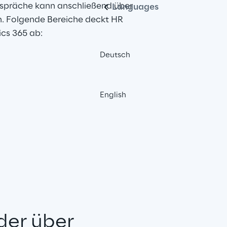
spräche kann anschließend über 
Languages
n. Folgende Bereiche deckt HR 
cs 365 ab:
Deutsch
English
der über 