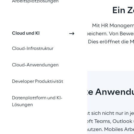
Arbeitsplatzlösungen
Ein Z
Mit HR Managemen
Cloud und KI
speichern. Von Bewer
Dies eröffnet die 
Cloud-Infrastruktur
Cloud-Anwendungen
Developer Produktivität
Vertraute Anwend
Datenplattform und KI-
Lösungen
Die Lösung lässt sich nicht nur in
auch in Microsoft Teams, Outlook 
Smartphones nutzen. Mobiles Arbe