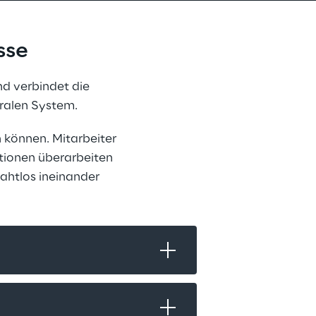
sse
nd verbindet die 
ralen System.
 können. Mitarbeiter 
tionen überarbeiten 
htlos ineinander 