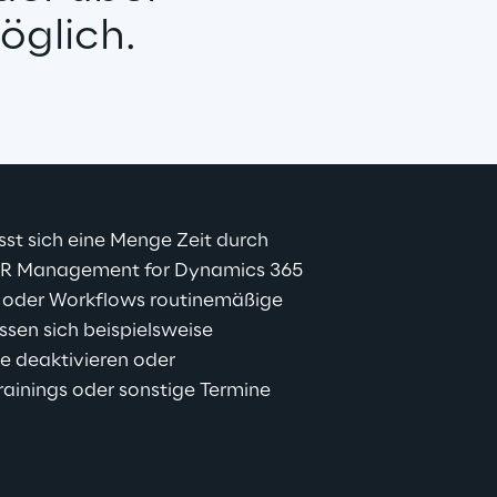
öglich.
st sich eine Menge Zeit durch 
 HR Management for Dynamics 365 
n oder Workflows routinemäßige 
sen sich beispielsweise 
e deaktivieren oder 
ainings oder sonstige Termine 