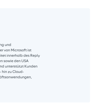
ng und 
r von Microsoft ist 
itet innerhalb des Reply 
en sowie den USA 
d unterstützt Kunden 
 hin zu Cloud-
häftsanwendungen, 