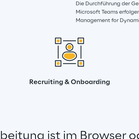
Die Durchführung der Ge
Microsoft Teams erfolge
Management for Dynami
Recruiting & Onboarding
beitung ist im Browser o