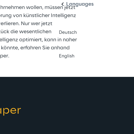
Languages
hrnehmen wollen, müssen jetzt 
ung von künstlicher Intelligenz 
rlieren. Nur wer jetzt 
ück die wesentlichen 
Deutsch
lligenz optimiert, kann in naher 
 könnte, erfahren Sie anhand 
per.
English
aper