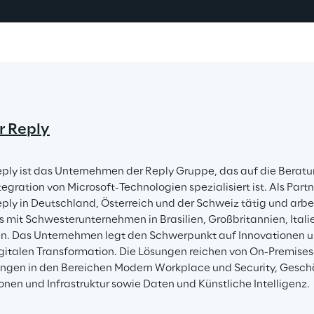
r Reply
eply ist das Unternehmen der Reply Gruppe, das auf die Beratu
gration von Microsoft-Technologien spezialisiert ist. Als Partne
eply in Deutschland, Österreich und der Schweiz tätig und arbe
 mit Schwesterunternehmen in Brasilien, Großbritannien, Itali
. Das Unternehmen legt den Schwerpunkt auf Innovationen un
igitalen Transformation. Die Lösungen reichen von On-Premises-
gen in den Bereichen Modern Workplace und Security, Gesc
onen und Infrastruktur sowie Daten und Künstliche Intelligenz.