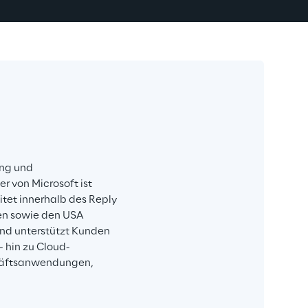
ng und 
r von Microsoft ist 
itet innerhalb des Reply 
en sowie den USA 
d unterstützt Kunden 
 hin zu Cloud-
häftsanwendungen, 