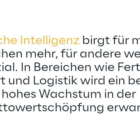
che Intelligenz
 birgt für
hen mehr, für andere we
ial. In Bereichen wie Fert
t und Logistik wird ein b
hohes Wachstum in der 
ttowertschöpfung erwar