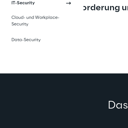
IT-Security
Herausforderung u
Chance
Cloud- und Workplace-
Security
Data-Security
Das