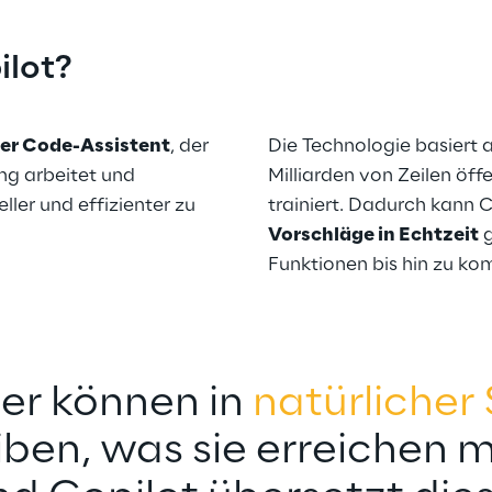
ilot?
er Code-Assistent
, der 
Die Technologie basiert
g arbeitet und 
Milliarden von Zeilen öf
ller und effizienter zu 
trainiert. Dadurch kann C
Vorschläge in Echtzeit
 
Funktionen bis hin zu ko
er können in 
natürlicher
ben, was sie erreichen 