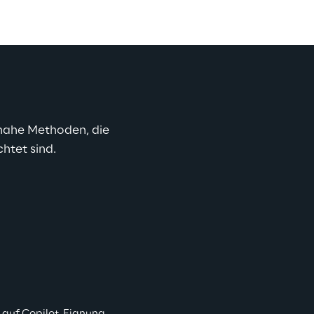
snahe Methoden, die 
htet sind.