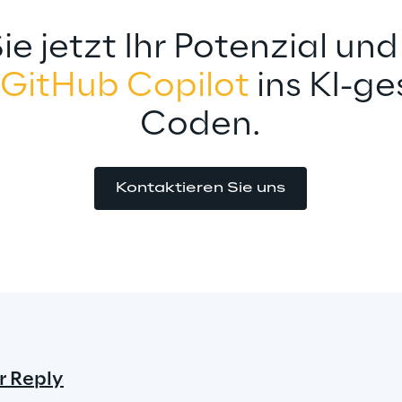
ie jetzt Ihr Potenzial und
GitHub Copilot
 ins KI-ge
Coden.
Kontaktieren Sie uns
r Reply