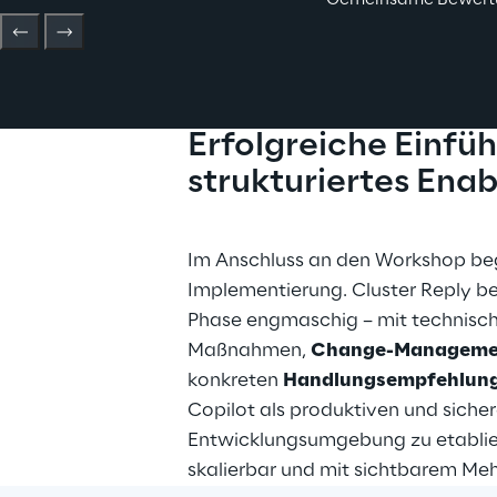
Gemeinsame Bewertung
Erfolgreiche Einfü
strukturiertes Ena
Im Anschluss an den Workshop begi
Implementierung. Cluster Reply begl
Phase engmaschig – mit technisch
Maßnahmen, 
Change-Manageme
konkreten 
Handlungsempfehlun
Copilot als produktiven und sicher
Entwicklungsumgebung zu etabliere
skalierbar und mit sichtbarem Meh