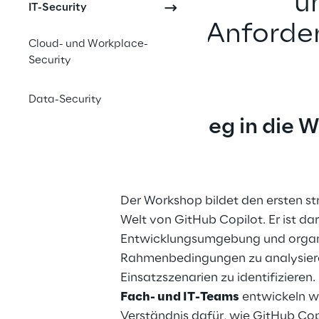
u
IT-Security
Anforder
Cloud- und Workplace-
Security
Data-Security
Ihr Einstieg in die 
Copilot
Der Workshop bildet den ersten stru
Welt von GitHub Copilot. Er ist dar
Entwicklungsumgebung und organ
Rahmenbedingungen zu analysiere
Einsatzszenarien zu identifiziere
Fach- und IT-Teams
 entwickeln w
Verständnis dafür, wie GitHub Copi