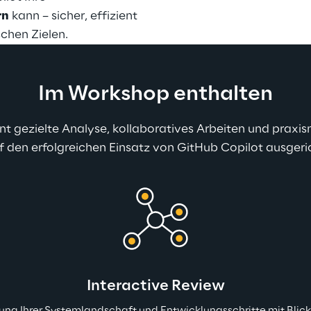
rn
 kann – sicher, effizient 
schen Zielen.
Im Workshop enthalten
t gezielte Analyse, kollaboratives Arbeiten und praxi
uf den erfolgreichen Einsatz von GitHub Copilot ausgeric
Interactive Review