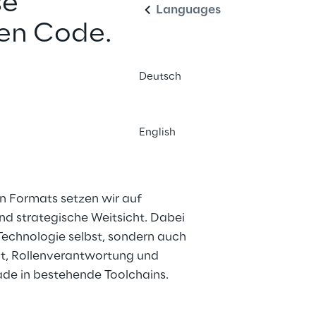
e 
Languages
gen Code.
Deutsch
English
 Formats setzen wir auf 
nd strategische Weitsicht. Dabei 
Technologie selbst, sondern auch 
 Rollenverantwortung und 
ade in bestehende Toolchains.