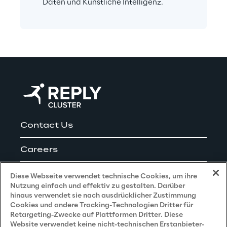
Daten und Künstliche Intelligenz.
Contact Us
Careers
Impressum
Diese Webseite verwendet technische Cookies, um ihre
Nutzung einfach und effektiv zu gestalten. Darüber
hinaus verwendet sie nach ausdrücklicher Zustimmung
Cookies und andere Tracking-Technologien Dritter für
Privacy and Legal
Retargeting-Zwecke auf Plattformen Dritter. Diese
Website verwendet keine nicht-technischen Erstanbieter-