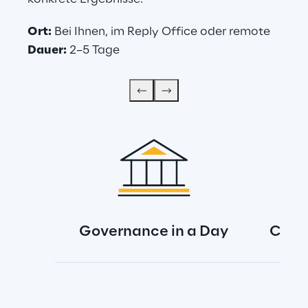
Ort:
 Bei Ihnen, im Reply Office oder remote
Dauer:
 2–5 Tage
Governance in a Day
Copil