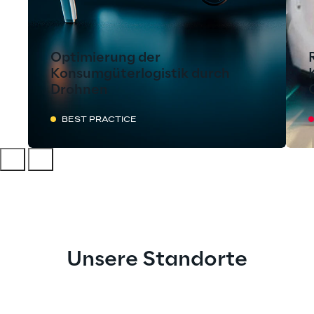
Optimierung der
Konsumgüterlogistik durch
Drohnen
BEST PRACTICE
Unsere Standorte