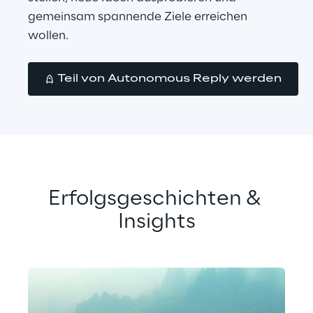
gemeinsam spannende Ziele erreichen 
wollen.
Teil von Autonomous Reply werden
Erfolgsgeschichten & 
Insights