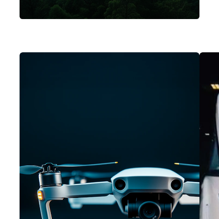
passgenaue und zukunftsweisende
End-to-End-Lösungen für jeden
Anwendungsfall.